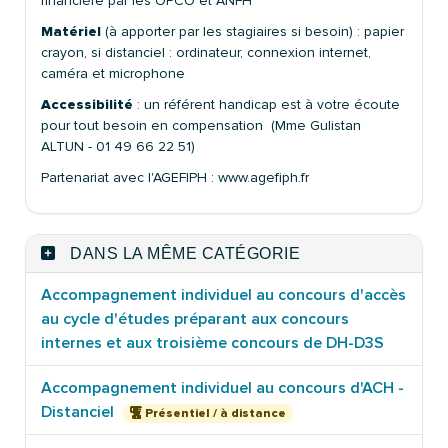
financière par les OPCO et ANFH
Matériel
(à apporter par les stagiaires si besoin) : papier
crayon, si distanciel : ordinateur, connexion internet,
caméra et microphone
Accessibilité
: un référent handicap est à votre écoute
pour tout besoin en compensation (Mme Gulistan
ALTUN - 01 49 66 22 51)
Partenariat avec l'AGEFIPH : www.agefiph.fr
DANS LA MÊME CATÉGORIE
Accompagnement individuel au concours d'accès
au cycle d'études préparant aux concours
internes et aux troisième concours de DH-D3S
Accompagnement individuel au concours d'ACH -
Distanciel
Présentiel / à distance