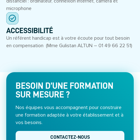
distanciel : ordinateur, connexion internet, caméra et
microphone
ACCESSIBILITÉ
Un référent handicap est à votre écoute pour tout besoin
en compensation (Mme Gulistan ALTUN – 01 49 66 22 51)
BESOIN D’UNE FORMATION
SUR MESURE ?
Nos équipes vous accompagnent pour construire
une formation adaptée à votre établissement et à
vos besoins.
CONTACTEZ-NOUS