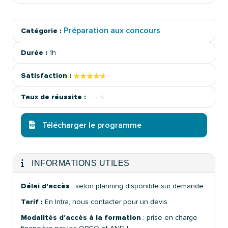
Préparation aux concours
Catégorie :
Durée :
1h
★★★★★
★★★★★
Satisfaction :
Taux de réussite :
- %
Télécharger le programme
INFORMATIONS UTILES
Délai d'accès
: selon planning disponible sur demande
Tarif :
En Intra, nous contacter pour un devis
Modalités d'accès à la formation
: prise en charge