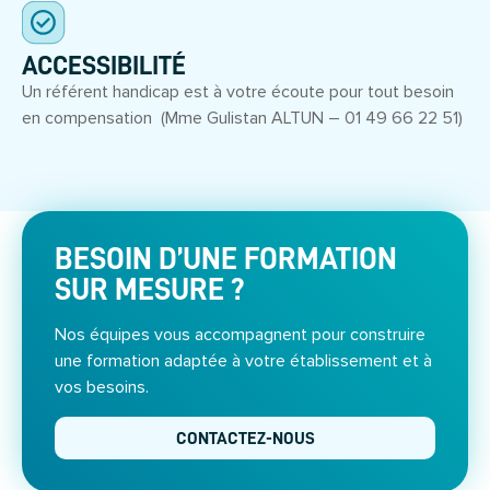
ACCESSIBILITÉ
Un référent handicap est à votre écoute pour tout besoin
en compensation (Mme Gulistan ALTUN – 01 49 66 22 51)
BESOIN D’UNE FORMATION
SUR MESURE ?
Nos équipes vous accompagnent pour construire
une formation adaptée à votre établissement et à
vos besoins.
CONTACTEZ-NOUS