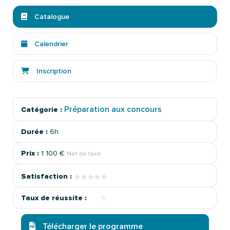
Catalogue
Calendrier
Inscription
Préparation aux concours
Catégorie :
Durée :
6h
Prix :
1 100 €
Net de taxe
★★★★★
★★★★★
Satisfaction :
Taux de réussite :
- %
Télécharger le programme