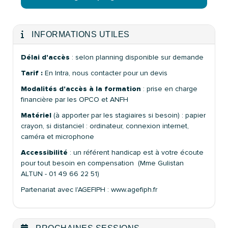
INFORMATIONS UTILES
Délai d'accès
: selon planning disponible sur demande
Tarif :
En Intra, nous contacter pour un devis
Modalités d'accès à la formation
: prise en charge
financière par les OPCO et ANFH
Matériel
(à apporter par les stagiaires si besoin) : papier
crayon, si distanciel : ordinateur, connexion internet,
caméra et microphone
Accessibilité
: un référent handicap est à votre écoute
pour tout besoin en compensation (Mme Gulistan
ALTUN - 01 49 66 22 51)
Partenariat avec l'AGEFIPH : www.agefiph.fr