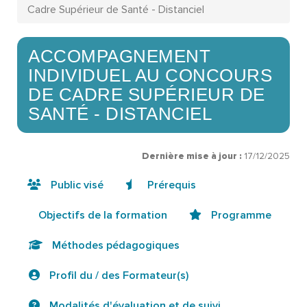
Cadre Supérieur de Santé - Distanciel
ACCOMPAGNEMENT
INDIVIDUEL AU CONCOURS
DE CADRE SUPÉRIEUR DE
SANTÉ - DISTANCIEL
Dernière mise à jour :
17/12/2025
Public visé
Prérequis
Objectifs de la formation
Programme
Méthodes pédagogiques
Profil du / des Formateur(s)
Modalités d'évaluation et de suivi