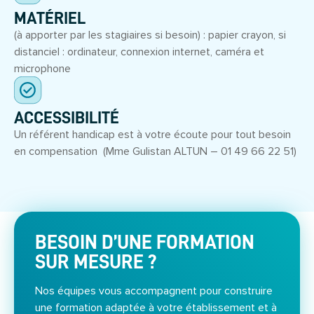
MATÉRIEL
(à apporter par les stagiaires si besoin) : papier crayon, si
distanciel : ordinateur, connexion internet, caméra et
microphone
ACCESSIBILITÉ
Un référent handicap est à votre écoute pour tout besoin
en compensation (Mme Gulistan ALTUN – 01 49 66 22 51)
BESOIN D’UNE FORMATION
SUR MESURE ?
Nos équipes vous accompagnent pour construire
une formation adaptée à votre établissement et à