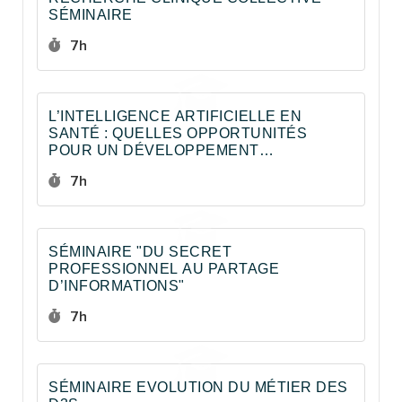
SÉMINAIRE
Durée :
7h
L’INTELLIGENCE ARTIFICIELLE EN
SANTÉ : QUELLES OPPORTUNITÉS
POUR UN DÉVELOPPEMENT
RESPONSABLE ?
Durée :
7h
SÉMINAIRE "DU SECRET
PROFESSIONNEL AU PARTAGE
D’INFORMATIONS"
Durée :
7h
SÉMINAIRE EVOLUTION DU MÉTIER DES