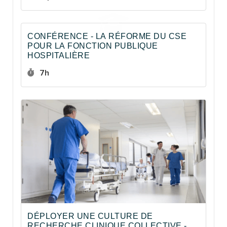
CONFÉRENCE - LA RÉFORME DU CSE
POUR LA FONCTION PUBLIQUE
HOSPITALIÈRE
Durée :
7h
DÉPLOYER UNE CULTURE DE
RECHERCHE CLINIQUE COLLECTIVE -