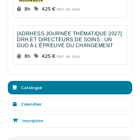
Nouveauté
Durée :
Prix :
8h
425 €
Net de taxe
[ADRHESS JOURNÉE THÉMATIQUE 2027]
DRH ET DIRECTEURS DE SOINS : UN
DUO À L'ÉPREUVE DU CHANGEMENT
Durée :
Prix :
8h
425 €
Net de taxe
Catalogue
Calendrier
Inscription