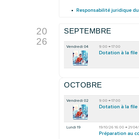
Responsabilité juridique d
20
SEPTEMBRE
26
Vendredi 04
9:00 → 17:00
Dotation à la file
OCTOBRE
Vendredi 02
9:00 → 17:00
Dotation à la file
Lundi 19
19/10/26 16:00 → 21/04/
Préparation au c