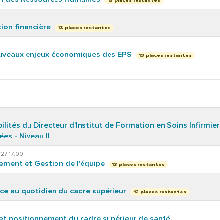
13 places restantes
tion financière
13 places restantes
ouveaux enjeux économiques des EPS
13 places restantes
ilités du Directeur d’Institut de Formation en Soins Infirmier
ées - Niveau II
/27 17:00
ment et Gestion de l’équipe
13 places restantes
ice au quotidien du cadre supérieur
13 places restantes
 et positionnement du cadre supérieur de santé