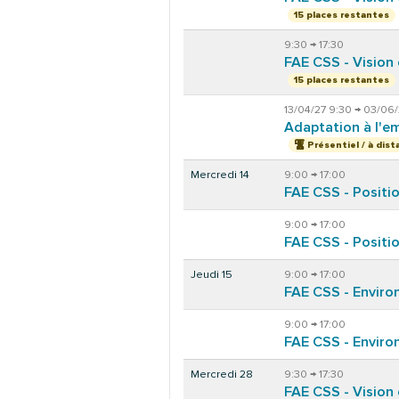
15 places restantes
9:30 → 17:30
FAE CSS - Vision
15 places restantes
13/04/27 9:30 → 03/06/
Adaptation à l'e
Présentiel / à dist
Mercredi 14
9:00 → 17:00
FAE CSS - Positi
9:00 → 17:00
FAE CSS - Positi
Jeudi 15
9:00 → 17:00
FAE CSS - Enviro
9:00 → 17:00
FAE CSS - Enviro
Mercredi 28
9:30 → 17:30
FAE CSS - Vision