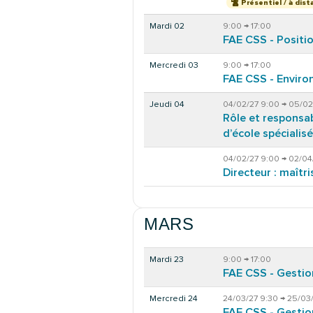
Présentiel / à dist
Mardi 02
9:00 → 17:00
FAE CSS - Positi
Mercredi 03
9:00 → 17:00
FAE CSS - Enviro
Jeudi 04
04/02/27 9:00 → 05/02
Rôle et responsab
d’école spécialisé
04/02/27 9:00 → 02/04
Directeur : maîtr
MARS
Mardi 23
9:00 → 17:00
FAE CSS - Gestio
Mercredi 24
24/03/27 9:30 → 25/03/
FAE CSS - Gesti