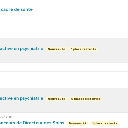
u cadre de santé
 active en psychiatrie
Nouveauté
1 place restante
 active en psychiatrie
Nouveauté
5 places restantes
27 17:30
oncours de Directeur des Soins
Nouveauté
1 place restante