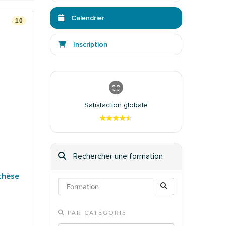
Calendrier
10
Inscription
Satisfaction globale
★★★★★
★★★★★
Rechercher une formation
thèse
PAR CATÉGORIE