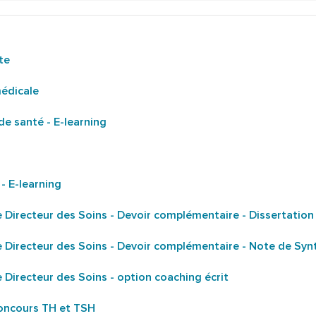
te
médicale
de santé - E-learning
- E-learning
 Directeur des Soins - Devoir complémentaire - Dissertation
 Directeur des Soins - Devoir complémentaire - Note de Syn
 Directeur des Soins - option coaching écrit
ncours TH et TSH