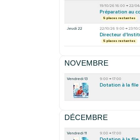
19/10/26 16:00 → 22/04
Préparation au c
5 places restantes
Jeudi 22
22/10/26 9:00 → 23/10/
Directeur d'Insti
5 places restantes
NOVEMBRE
Vendredi 13
9:00 → 17:00
Dotation à la file
DÉCEMBRE
Vendredi 11
9:00 → 17:00
Dotation à la file