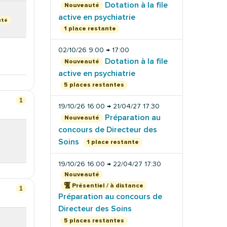
Dotation à la file
Nouveauté
active en psychiatrie
uté
1 place restante
02/10/26 9:00 → 17:00
Dotation à la file
Nouveauté
active en psychiatrie
5 places restantes
1
19/10/26 16:00 → 21/04/27 17:30
Préparation au
Nouveauté
concours de Directeur des
Soins
1 place restante
19/10/26 16:00 → 22/04/27 17:30
Nouveauté
Présentiel / à distance
1
Préparation au concours de
Directeur des Soins
5 places restantes