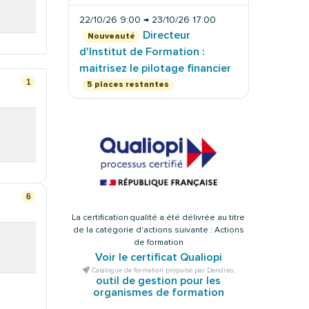
22/10/26 9:00 → 23/10/26 17:00
Directeur
Nouveauté
d'Institut de Formation :
maitrisez le pilotage financier
1
5 places restantes
6
La certification qualité a été délivrée au titre
de la catégorie d'actions suivante : Actions
de formation
Voir le certificat Qualiopi
Catalogue de formation propulsé par Dendreo,
outil de gestion pour les
organismes de formation