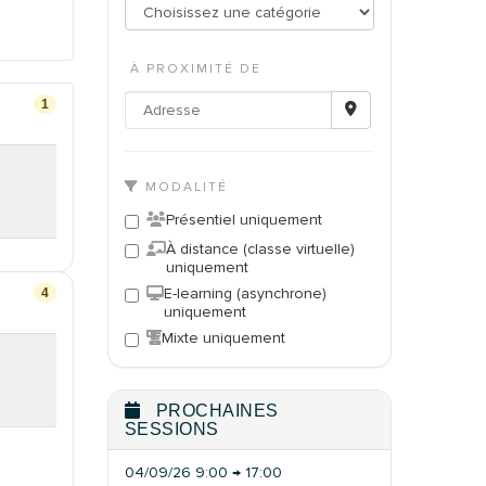
À PROXIMITÉ DE
1
MODALITÉ
Présentiel uniquement
À distance (classe virtuelle)
uniquement
E-learning (asynchrone)
4
uniquement
Mixte uniquement
PROCHAINES
SESSIONS
04/09/26 9:00 → 17:00