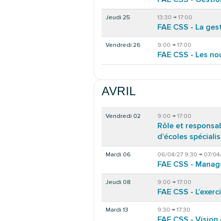
Jeudi 25
13:30 → 17:00
FAE CSS - La ges
Vendredi 26
9:00 → 17:00
FAE CSS - Les n
AVRIL
Vendredi 02
9:00 → 17:00
Rôle et responsab
d’écoles spécialis
Mardi 06
06/04/27 9:30 → 07/04
FAE CSS - Manage
Jeudi 08
9:00 → 17:00
FAE CSS - L’exerc
Mardi 13
9:30 → 17:30
FAE CSS - Vision