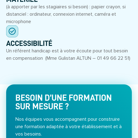
(à apporter par les stagiaires si besoin) : papier crayon, si
distanciel : ordinateur, connexion internet, caméra et
microphone
ACCESSIBILITÉ
Un référent handicap est à votre écoute pour tout besoin
en compensation (Mme Gulistan ALTUN – 01 49 66 22 51)
BESOIN D’UNE FORMATION
SUR MESURE ?
Nos équipes vous accompagnent pour construire
une formation adaptée à votre établissement et à
vos besoins.