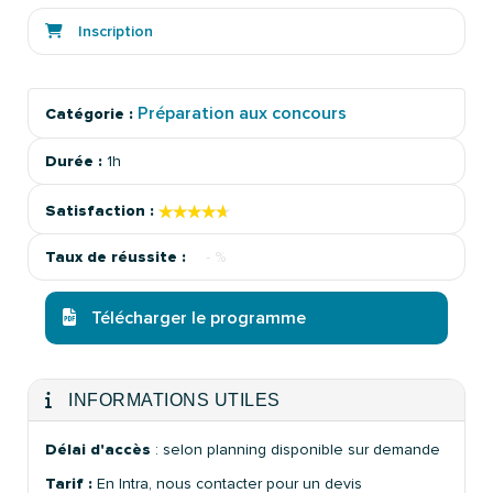
Inscription
Préparation aux concours
Catégorie :
Durée :
1h
★★★★★
★★★★★
Satisfaction :
Taux de réussite :
- %
Télécharger le programme
INFORMATIONS UTILES
Délai d'accès
: selon planning disponible sur demande
Tarif :
En Intra, nous contacter pour un devis