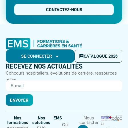
CONTACTEZ-NOUS
SE CONNECTER
CATALOGUE 2026
RECEVEZ NOS ACTUALITÉS
Concours hospitaliers, évolutions de carrière, ressources
utiles.
ENVOYER
Nous
Nos
Nos
EMS
contacter
formations
solutions
La
Qui