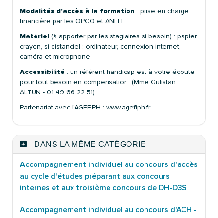
Modalités d'accès à la formation
: prise en charge
financière par les OPCO et ANFH
Matériel
(à apporter par les stagiaires si besoin) : papier
crayon, si distanciel : ordinateur, connexion internet,
caméra et microphone
Accessibilité
: un référent handicap est à votre écoute
pour tout besoin en compensation (Mme Gulistan
ALTUN - 01 49 66 22 51)
Partenariat avec l'AGEFIPH : www.agefiph.fr
DANS LA MÊME CATÉGORIE
Accompagnement individuel au concours d'accès
au cycle d'études préparant aux concours
internes et aux troisième concours de DH-D3S
Accompagnement individuel au concours d'ACH -