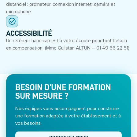
distanciel : ordinateur, connexion internet, caméra et
microphone
ACCESSIBILITÉ
Un référent handicap est à votre écoute pour tout besoin
en compensation (Mme Gulistan ALTUN – 01 49 66 22 51)
BESOIN D’UNE FORMATION
SUR MESURE ?
Nos équipes vous accompagnent pour construire
une formation adaptée à votre établissement et à
vos besoins.