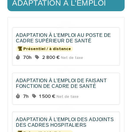
ADAPTATION À L'EMPLOI
ADAPTATION À L'EMPLOI AU POSTE DE
CADRE SUPÉRIEUR DE SANTÉ
Présentiel / à distance
Durée :
Prix :
70h
2 800 €
Net de taxe
ADAPTATION À L'EMPLOI DE FAISANT
FONCTION DE CADRE DE SANTÉ
Durée :
Prix :
7h
1 500 €
Net de taxe
ADAPTATION À L'EMPLOI DES ADJOINTS
DES CADRES HOSPITALIERS