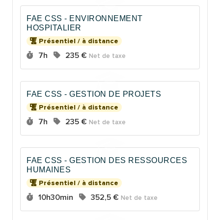
FAE CSS - ENVIRONNEMENT
HOSPITALIER
Présentiel / à distance
Durée :
Prix :
7h
235 €
Net de taxe
FAE CSS - GESTION DE PROJETS
Présentiel / à distance
Durée :
Prix :
7h
235 €
Net de taxe
FAE CSS - GESTION DES RESSOURCES
HUMAINES
Présentiel / à distance
Durée :
Prix :
10h30min
352,5 €
Net de taxe