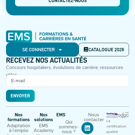
CONTACTEZ-NOUS
SE CONNECTER
CATALOGUE 2026
RECEVEZ NOS ACTUALITÉS
Concours hospitaliers, évolutions de carrière, ressources
utiles.
ENVOYER
Nous
Nos
Nos
EMS
contacter
formations
solutions
La
Qui
Adaptation
EMS
sommes-
certification
à l’emploi
Academy
nous ?
qualité