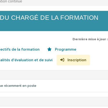
tion continue
 DU CHARGÉ DE LA FORMATION
Dernière mise à jour 
ectifs de la formation
Programme
lités d'évaluation et de suivi
Inscription
nue récemment en poste