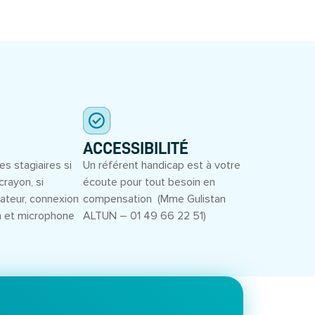
ACCESSIBILITÉ
es stagiaires si
Un référent handicap est à votre
crayon, si
écoute pour tout besoin en
inateur, connexion
compensation (Mme Gulistan
a et microphone
ALTUN – 01 49 66 22 51)