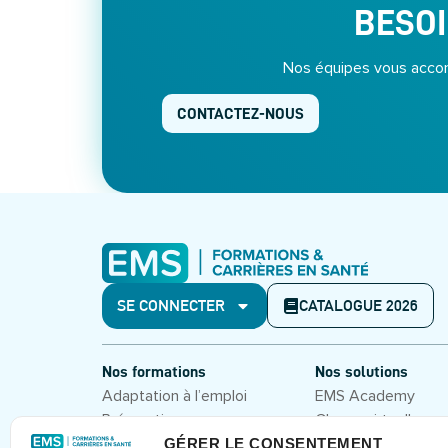
BESOI
Nos équipes vous accom
CONTACTEZ-NOUS
SE CONNECTER
CATALOGUE 2026
Nos formations
Nos solutions
Adaptation à l’emploi
EMS Academy
Préparation aux concours
Classe virtuelle
Hôpital 2.0
Formations en prés
GÉRER LE CONSENTEMENT