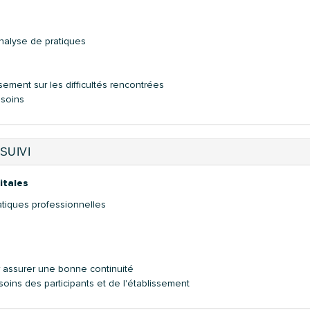
nalyse de pratiques
ssement sur les difficultés rencontrées
esoins
SUIVI
itales
tiques professionnelles
 assurer une bonne continuité
ins des participants et de l'établissement