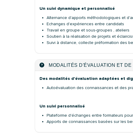
Un suivi dynamique et personnalisé
Alternance d'apports méthodologiques et d'a
Echanges d'expériences entre candidats
Travail en groupe et sous-groupes , ateliers
Soutien à la réalisation de projets et éclairci
Suivi à distance, collecte préformation des b
MODALITÉS D'ÉVALUATION ET DE 
Des modalités d'évaluation adaptées et dig
Autoévaluation des connaissances et des pra
Un suivi personnalisé
Plateforme d'échanges entre formateurs pour
Apports de connaissances basées sur les beso