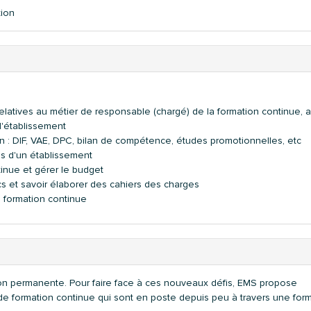
tion
relatives au métier de responsable (chargé) de la formation continue, a
 d'établissement
ion : DIF, VAE, DPC, bilan de compétence, études promotionnelles, etc
es d'un établissement
inue et gérer le budget
s et savoir élaborer des cahiers des charges
e formation continue
ion permanente. Pour faire face à ces nouveaux défis, EMS propose
e formation continue qui sont en poste depuis peu à travers une for