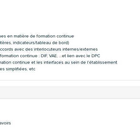
ques en matière de formation continue
ritères, indicateurs/tableau de bord)
accords avec des interlocuteurs internes/externes
 formation continue : DIF, VAE, …et lien avec le DPC
mation continue et les interfaces au sein de l'établissement
s simplifiées, etc
avoirs