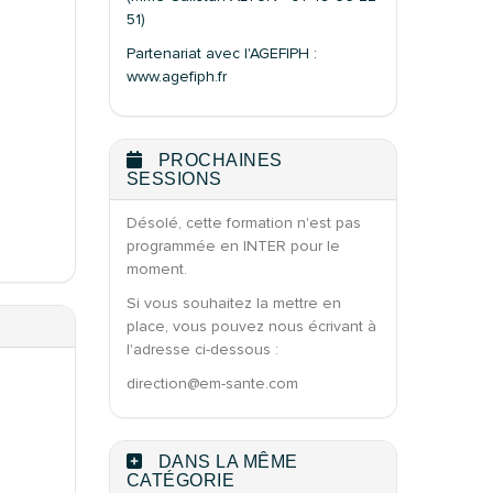
51)
Partenariat avec l'AGEFIPH :
www.agefiph.fr
PROCHAINES
SESSIONS
Désolé, cette formation n'est pas
programmée en INTER pour le
moment.
Si vous souhaitez la mettre en
place, vous pouvez nous écrivant à
l'adresse ci-dessous :
direction@em-sante.com
DANS LA MÊME
CATÉGORIE