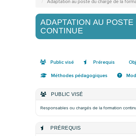
Adaptation au poste du chargé de la forma
ADAPTATION AU POSTE
CONTINUE
Public visé
Prérequis
Obj
Méthodes pédagogiques
Moda
PUBLIC VISÉ
Responsables ou chargés de la formation conti
PRÉREQUIS