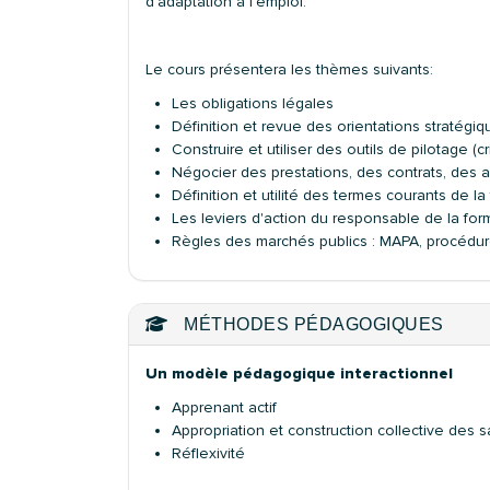
d'adaptation à l'emploi.
Le cours présentera les thèmes suivants:
Les obligations légales
Définition et revue des orientations stratégi
Construire et utiliser des outils de pilotage (c
Négocier des prestations, des contrats, des 
Définition et utilité des termes courants de la
Les leviers d'action du responsable de la for
Règles des marchés publics : MAPA, procédure
MÉTHODES PÉDAGOGIQUES
Un modèle pédagogique interactionnel
Apprenant actif
Appropriation et construction collective des s
Réflexivité