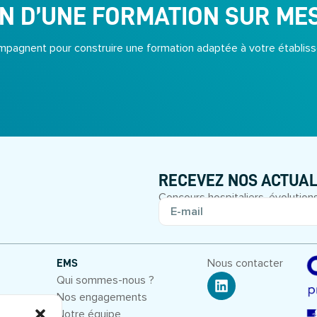
N D’UNE FORMATION SUR ME
pagnent pour construire une formation adaptée à votre établiss
RECEVEZ NOS ACTUAL
Concours hospitaliers, évolutions
Nous contacter
EMS
Qui sommes-nous ?
Nos engagements
entiel
Notre équipe