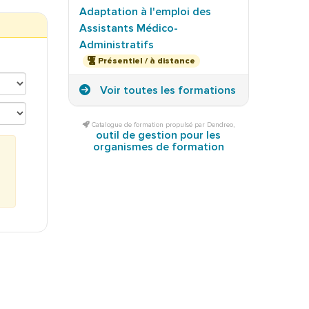
Adaptation à l'emploi des
Assistants Médico-
Administratifs
Présentiel / à distance
Voir toutes les formations
Catalogue de formation propulsé par Dendreo,
outil de gestion pour les
organismes de formation