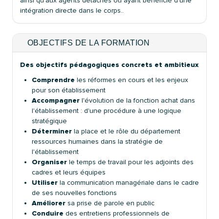
ainsi qu'aux agents détachés ou ayant bénéficié d'une
intégration directe dans le corps..
OBJECTIFS DE LA FORMATION
Des objectifs pédagogiques concrets et ambitieux
Comprendre
les réformes en cours et les enjeux
pour son établissement
Accompagner
l'évolution de la fonction achat dans
l'établissement : d'une procédure à une logique
stratégique
Déterminer
la place et le rôle du département
ressources humaines dans la stratégie de
l'établissement
Organiser
le temps de travail pour les adjoints des
cadres et leurs équipes
Utiliser
la communication managériale dans le cadre
de ses nouvelles fonctions
Améliorer
sa prise de parole en public
Conduire
des entretiens professionnels de