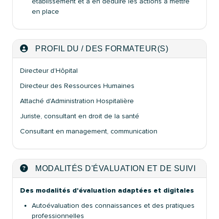
établissement et à en déduire les actions à mettre
en place
PROFIL DU / DES FORMATEUR(S)
Directeur d'Hôpital
Directeur des Ressources Humaines
Attaché d'Administration Hospitalière
Juriste, consultant en droit de la santé
Consultant en management, communication
MODALITÉS D'ÉVALUATION ET DE SUIVI
Des modalités d'évaluation adaptées et digitales
Autoévaluation des connaissances et des pratiques
professionnelles