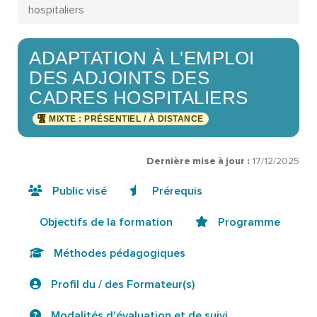
hospitaliers
ADAPTATION À L'EMPLOI
DES ADJOINTS DES
CADRES HOSPITALIERS
MIXTE : PRÉSENTIEL / À DISTANCE
Dernière mise à jour :
17/12/2025
Public visé
Prérequis
Objectifs de la formation
Programme
Méthodes pédagogiques
Profil du / des Formateur(s)
Modalités d'évaluation et de suivi