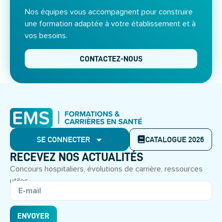
Nos équipes vous accompagnent pour construire
une formation adaptée à votre établissement et à
vos besoins.
CONTACTEZ-NOUS
SE CONNECTER
CATALOGUE 2026
RECEVEZ NOS ACTUALITÉS
Concours hospitaliers, évolutions de carrière, ressources
utiles.
ENVOYER