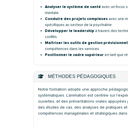
Analyser le système de santé
avec un focus su
mentale.
Conduire des projets complexes
avec une mé
spécifiques au secteur de la psychiatrie.
Développer le leadership
à travers des techn
conflits.
Maîtriser les outils de gestion prévisionn
compétences dans les services.
Positionner le cadre supérieur
en tant que ré
MÉTHODES PÉDAGOGIQUES
Notre formation adopte une approche pédagogique
systématiques. L'animation est centrée sur l'exp
ouvertes, et des présentations orales appuyées p
des études de cas, des analyses de pratiques et
compétences managériales et stratégiques dans 