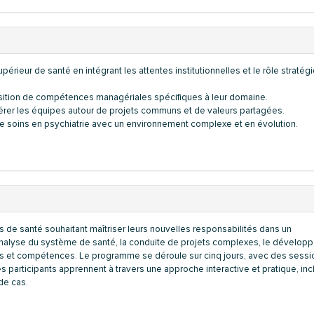
rieur de santé en intégrant les attentes institutionnelles et le rôle stratég
quisition de compétences managériales spécifiques à leur domaine.
érer les équipes autour de projets communs et de valeurs partagées.
soins en psychiatrie avec un environnement complexe et en évolution.
 de santé souhaitant maîtriser leurs nouvelles responsabilités dans un
l'analyse du système de santé, la conduite de projets complexes, le dévelo
ers et compétences. Le programme se déroule sur cinq jours, avec des sessi
es participants apprennent à travers une approche interactive et pratique, inc
de cas.