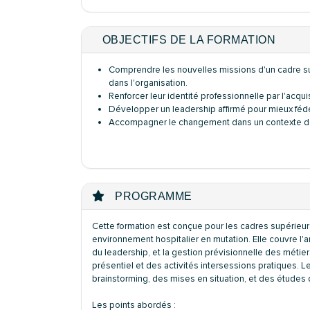
OBJECTIFS DE LA FORMATION
Comprendre les nouvelles missions d'un cadre supé
dans l'organisation.
Renforcer leur identité professionnelle par l'ac
Développer un leadership affirmé pour mieux féd
Accompagner le changement dans un contexte de 
PROGRAMME
Cette formation est conçue pour les cadres supérieurs
environnement hospitalier en mutation. Elle couvre 
du leadership, et la gestion prévisionnelle des méti
présentiel et des activités intersessions pratiques. L
brainstorming, des mises en situation, et des études 
Les points abordés :