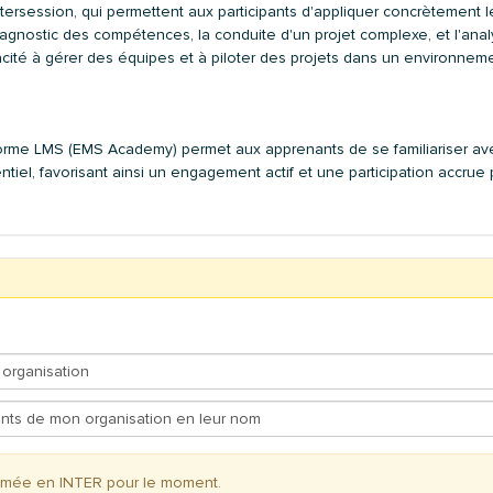
tersession, qui permettent aux participants d'appliquer concrètement l
agnostic des compétences, la conduite d'un projet complexe, et l'ana
pacité à gérer des équipes et à piloter des projets dans un environnem
ateforme LMS (EMS Academy) permet aux apprenants de se familiariser av
tiel, favorisant ainsi un engagement actif et une participation accrue
ammée en INTER pour le moment.