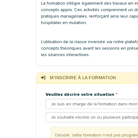
La formation intègre également des travaux en in
concepts appris. Ces activités comprennent un di
pratiques managériales, renforçant ainsi leur ca
hospitalier en mutation.
L'utilisation de la classe inversée via notre pl
concepts théoriques avant les sessions en présen
les séances interactives.
M'INSCRIRE À LA FORMATION
Veuillez décrire votre situation
Désolé, cette formation n'est pas progr