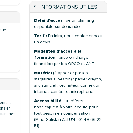
INFORMATIONS UTILES
Délai d'accès
: selon planning
disponible sur demande
ique
Tarif :
En Intra, nous contacter pour
un devis
Modalités d'accès à la
formation
: prise en charge
financière par les OPCO et ANFH
Matériel
(à apporter par les
stagiaires si besoin) : papier crayon,
si distanciel : ordinateur, connexion
internet, caméra et microphone
Accessibilité
: un référent
ppement
handicap est à votre écoute pour
ons en
tout besoin en compensation
luant des
(Mme Gulistan ALTUN - 01 49 66 22
51)