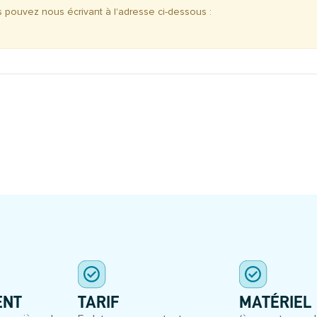
s pouvez nous écrivant à l'adresse ci-dessous :
S
ENT
TARIF
MATÉRIEL