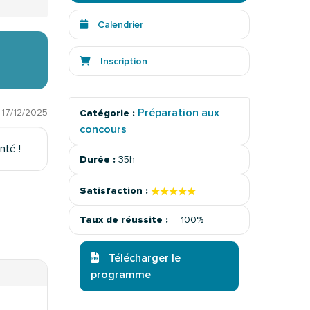
Calendrier
Inscription
Préparation aux
:
17/12/2025
Catégorie :
concours
nté !
Durée :
35h
★★★★★
★★★★★
Satisfaction :
Taux de réussite :
100%
Télécharger le
programme