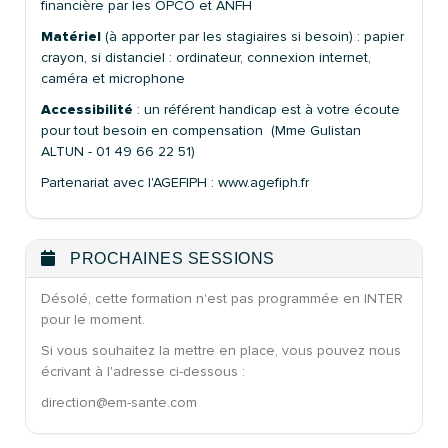
financière par les OPCO et ANFH
Matériel
(à apporter par les stagiaires si besoin) : papier
crayon, si distanciel : ordinateur, connexion internet,
caméra et microphone
Accessibilité
: un référent handicap est à votre écoute
pour tout besoin en compensation (Mme Gulistan
ALTUN - 01 49 66 22 51)
Partenariat avec l'AGEFIPH : www.agefiph.fr
PROCHAINES SESSIONS
Désolé, cette formation n'est pas programmée en INTER
pour le moment.
Si vous souhaitez la mettre en place, vous pouvez nous
écrivant à l'adresse ci-dessous :
direction@em-sante.com