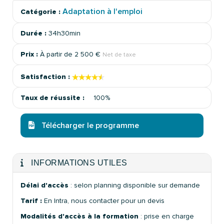
Adaptation à l'emploi
Catégorie :
Durée :
34h30min
Prix :
À partir de
2 500 €
Net de taxe
★★★★★
★★★★★
Satisfaction :
Taux de réussite :
100%
Télécharger le programme
INFORMATIONS UTILES
Délai d'accès
: selon planning disponible sur demande
Tarif :
En Intra, nous contacter pour un devis
Modalités d'accès à la formation
: prise en charge