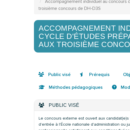
Accompagnement individuel au concours d'
troisième concours de DH-D3S
ACCOMPAGNEMENT IND
CYCLE D'ÉTUDES PRÉP
AUX TROISIÈME CONCO
Public visé
Prérequis
Obj
Méthodes pédagogiques
Moda
PUBLIC VISÉ
Le concours externe est ouvert aux candidat(e)s 
d'entrée à l'École nationale d'administration ou j