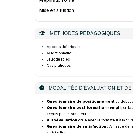
Préparation orale
Mise en situation
MÉTHODES PÉDAGOGIQUES
Apports théoriques
Questionnaire
Jeux de rôles
Cas pratiques
MODALITÉS D'ÉVALUATION ET DE 
Questionnaire de positionnement
au début d
Questionnaire post formation rempli
par les
acquis par le formateur
Autoévaluation
orale avec le formateur à la fin
Questionnaire de satisfaction :
A l'issue de 
satisfaction