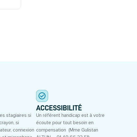
ACCESSIBILITÉ
es stagiaires si
Un référent handicap est à votre
crayon, si
écoute pour tout besoin en
inateur, connexion
compensation (Mme Gulistan