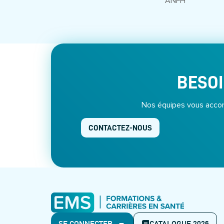
ANFH
BESOI
Nos équipes vous accom
CONTACTEZ-NOUS
SE CONNECTER
CATALOGUE 2026