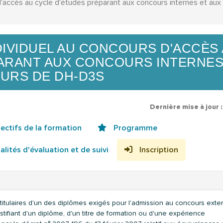
accès au cycle d'études préparant aux concours internes et aux
IVIDUEL AU CONCOURS D'ACCÈS
ARANT AUX CONCOURS INTERNES
URS DE DH-D3S
Dernière mise à jour 
ectifs de la formation
Programme
lités d'évaluation et de suivi
Inscription
titulaires d'un des diplômes exigés pour l'admission au concours exte
ustifiant d'un diplôme, d'un titre de formation ou d'une expérience