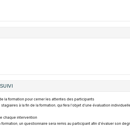
SUIVI
e la formation pour cerner les attentes des participants
 stagiaires à la fin de la formation, qui fera l'objet d'une évaluation individuel
 de chaque intervention
la formation, un questionnaire sera remis au participant afin d'évaluer son deg