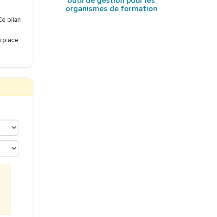
outil de gestion pour les
organismes de formation
Ce bilan
n place