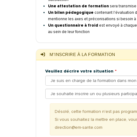
Une attestation de formation
sera transmise a
Un bilan pédagogique
contenant l'évaluation 
mentionne les axes et préconisations si besoin à me
Un questionnaire à froid
est envoyé à chaque 
au sein de leur fonction
M'INSCRIRE À LA FORMATION
Veuillez décrire votre situation
Désolé, cette formation n'est pas progr
Si vous souhaitez la mettre en place, vou
direction@em-sante.com