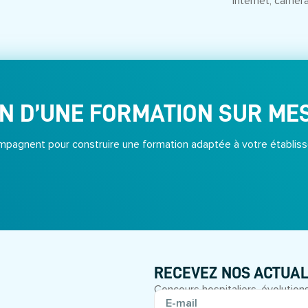
internet, camér
N D’UNE FORMATION SUR ME
pagnent pour construire une formation adaptée à votre établiss
RECEVEZ NOS ACTUAL
Concours hospitaliers, évolutions