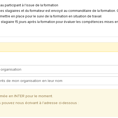
u participant à l'issue de la formation
des stagiaires et du formateur est envoyé au commanditaire de la formation. 
ttre en place pour le suivi de la formation en situation de travail.
stagiaire 15 jours après la formation pour évaluer les compétences mises e
ammée en INTER pour le moment.
s pouvez nous écrivant à l'adresse ci-dessous :