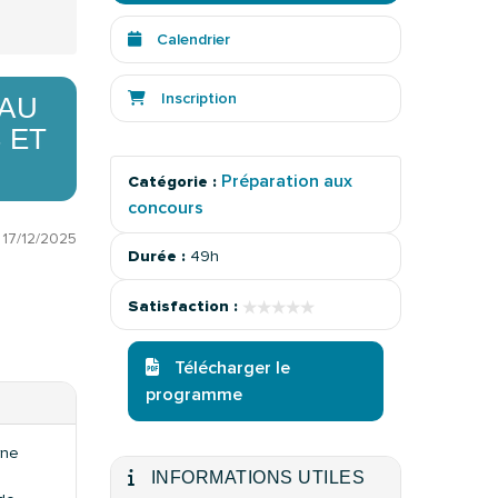
Calendrier
Inscription
 AU
 ET
Préparation aux
Catégorie :
concours
:
17/12/2025
Durée :
49h
★★★★★
★★★★★
Satisfaction :
Télécharger le
programme
rne
INFORMATIONS UTILES