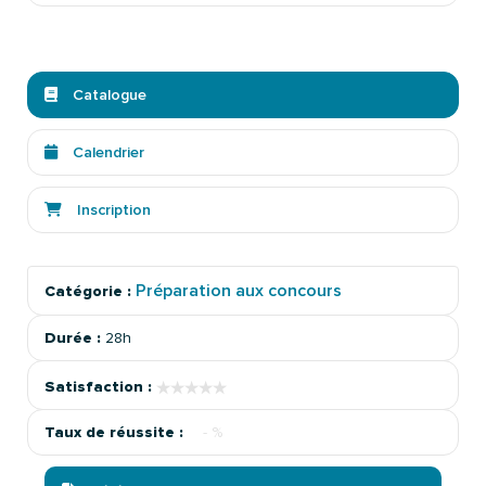
Catalogue
Calendrier
Inscription
Préparation aux concours
Catégorie :
Durée :
28h
★★★★★
★★★★★
Satisfaction :
Taux de réussite :
- %