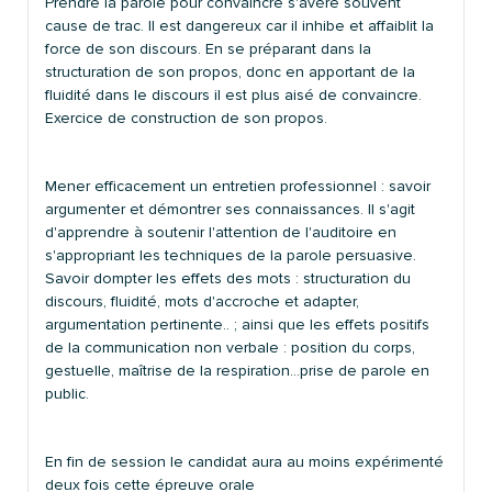
Prendre la parole pour convaincre s'avère souvent
cause de trac. Il est dangereux car il inhibe et affaiblit la
force de son discours. En se préparant dans la
structuration de son propos, donc en apportant de la
fluidité dans le discours il est plus aisé de convaincre.
Exercice de construction de son propos.
Mener efficacement un entretien professionnel : savoir
argumenter et démontrer ses connaissances. Il s'agit
d'apprendre à soutenir l'attention de l'auditoire en
s'appropriant les techniques de la parole persuasive.
Savoir dompter les effets des mots : structuration du
discours, fluidité, mots d'accroche et adapter,
argumentation pertinente.. ; ainsi que les effets positifs
de la communication non verbale : position du corps,
gestuelle, maîtrise de la respiration…prise de parole en
public.
En fin de session le candidat aura au moins expérimenté
deux fois cette épreuve orale