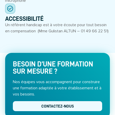
microphone
ACCESSIBILITÉ
Un référent handicap est à votre écoute pour tout besoin
en compensation (Mme Gulistan ALTUN – 01 49 66 22 51)
BESOIN D’UNE FORMATION
SUR MESURE ?
Nos équipes vous accompagnent pour construire
une formation adaptée à votre établissement et à
vos besoins.
CONTACTEZ-NOUS