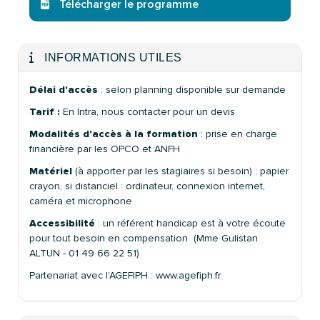
Télécharger le programme
INFORMATIONS UTILES
Délai d'accès
: selon planning disponible sur demande
Tarif :
En Intra, nous contacter pour un devis
Modalités d'accès à la formation
: prise en charge
financière par les OPCO et ANFH
Matériel
(à apporter par les stagiaires si besoin) : papier
crayon, si distanciel : ordinateur, connexion internet,
caméra et microphone
Accessibilité
: un référent handicap est à votre écoute
pour tout besoin en compensation (Mme Gulistan
ALTUN - 01 49 66 22 51)
Partenariat avec l'AGEFIPH : www.agefiph.fr