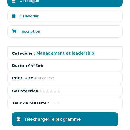
Catalogue
Calendrier
Inscription
Management et leadership
Catégorie :
Durée :
0h45min
Prix :
100 €
Net de taxe
★★★★★
★★★★★
Satisfaction :
Taux de réussite :
- %
Télécharger le programme