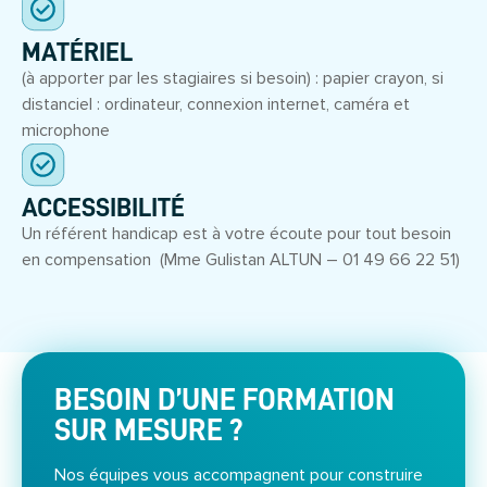
MATÉRIEL
(à apporter par les stagiaires si besoin) : papier crayon, si
distanciel : ordinateur, connexion internet, caméra et
microphone
ACCESSIBILITÉ
Un référent handicap est à votre écoute pour tout besoin
en compensation (Mme Gulistan ALTUN – 01 49 66 22 51)
BESOIN D’UNE FORMATION
SUR MESURE ?
Nos équipes vous accompagnent pour construire