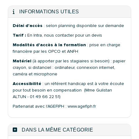
INFORMATIONS UTILES
Délai d'accès
: selon planning disponible sur demande
Tarif :
En Intra, nous contacter pour un devis
Modalités d'accès à la formation
: prise en charge
financière par les OPCO et ANFH
Matériel
(à apporter par les stagiaires si besoin) : papier
crayon, si distanciel : ordinateur, connexion internet,
caméra et microphone
Accessibilité
: un référent handicap est à votre écoute
pour tout besoin en compensation (Mme Gulistan
ALTUN - 01 49 66 22 51)
Partenariat avec l'AGEFIPH : www.agefiph.fr
DANS LA MÊME CATÉGORIE