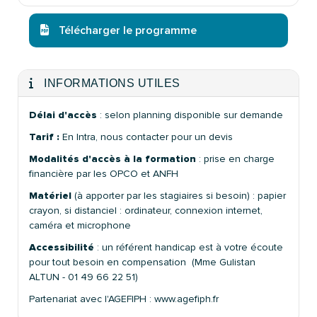
Télécharger le programme
INFORMATIONS UTILES
Délai d'accès
: selon planning disponible sur demande
Tarif :
En Intra, nous contacter pour un devis
Modalités d'accès à la formation
: prise en charge
financière par les OPCO et ANFH
Matériel
(à apporter par les stagiaires si besoin) : papier
crayon, si distanciel : ordinateur, connexion internet,
caméra et microphone
Accessibilité
: un référent handicap est à votre écoute
pour tout besoin en compensation (Mme Gulistan
ALTUN - 01 49 66 22 51)
Partenariat avec l'AGEFIPH : www.agefiph.fr