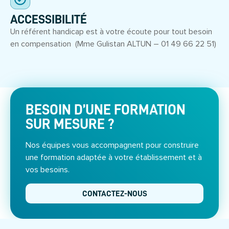
ACCESSIBILITÉ
Un référent handicap est à votre écoute pour tout besoin
en compensation (Mme Gulistan ALTUN – 01 49 66 22 51)
BESOIN D’UNE FORMATION
SUR MESURE ?
Nos équipes vous accompagnent pour construire
une formation adaptée à votre établissement et à
vos besoins.
CONTACTEZ-NOUS