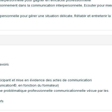
terpersonnelle pour gagner en efficacité professionnelle
ositionnement dans la communication interpersonnelle, Ecouter pour mie
ersonnelle pour gérer une situation délicate, Rétablir et entretenir la
avoirs
rticipant et mise en évidence des actes de communication
unication©, en fonction du formateur)
une problématique professionnelle communicationnelle vécue par les
efs