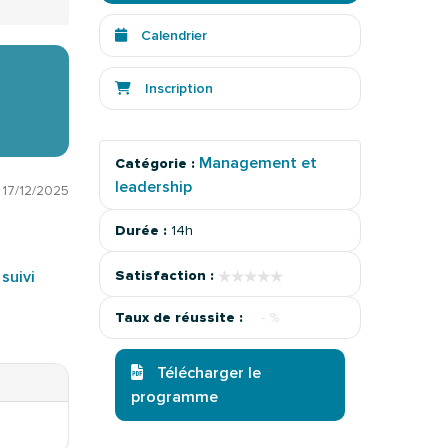
Calendrier
Inscription
Management et
Catégorie :
leadership
:
17/12/2025
Durée :
14h
★★★★★
★★★★★
suivi
Satisfaction :
Taux de réussite :
- %
Télécharger le
programme