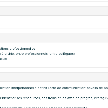
ations professionnelles
iérarchie, entre professionnels, entre collègues)
ussie
cation interpersonnelle définir l'acte de communication: savoirs de b
dentifier ses ressources, ses freins et les axes de progrès, interagir 