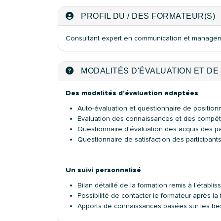
PROFIL DU / DES FORMATEUR(S)
Consultant expert en communication et manage
MODALITÉS D'ÉVALUATION ET DE 
Des modalités d'évaluation adaptées
Auto-évaluation et questionnaire de positio
Evaluation des connaissances et des compé
Questionnaire d'évaluation des acquis des pa
Questionnaire de satisfaction des participant
Un suivi personnalisé
Bilan détaillé de la formation remis à l'étab
Possibilité de contacter le formateur après l
Apports de connaissances basées sur les beso