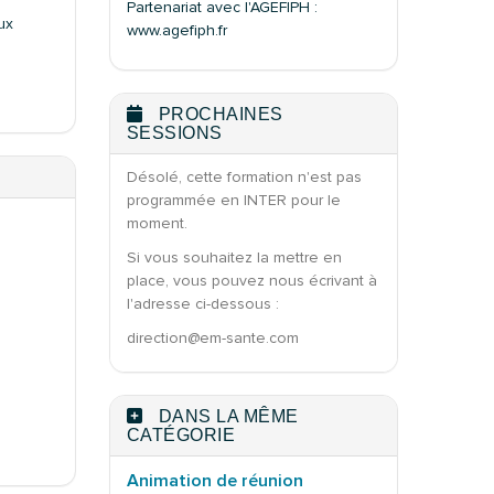
Partenariat avec l'AGEFIPH :
ux
www.agefiph.fr
PROCHAINES
SESSIONS
Désolé, cette formation n'est pas
programmée en INTER pour le
moment.
Si vous souhaitez la mettre en
place, vous pouvez nous écrivant à
l'adresse ci-dessous :
direction@em-sante.com
DANS LA MÊME
CATÉGORIE
Animation de réunion