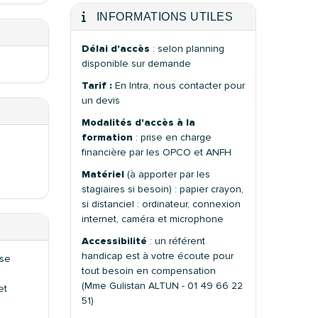
INFORMATIONS UTILES
Délai d'accès
: selon planning
disponible sur demande
Tarif :
En Intra, nous contacter pour
un devis
Modalités d'accès à la
formation
: prise en charge
financière par les OPCO et ANFH
Matériel
(à apporter par les
stagiaires si besoin) : papier crayon,
si distanciel : ordinateur, connexion
internet, caméra et microphone
Accessibilité
: un référent
handicap est à votre écoute pour
ase
tout besoin en compensation
(Mme Gulistan ALTUN - 01 49 66 22
et
51)