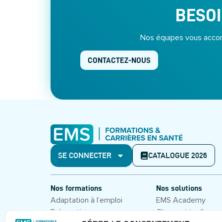
BESOI
Nos équipes vous accom
CONTACTEZ-NOUS
SE CONNECTER
CATALOGUE 2026
Nos formations
Nos solutions
Adaptation à l’emploi
EMS Academy
Préparation aux concours
Classe virtuelle