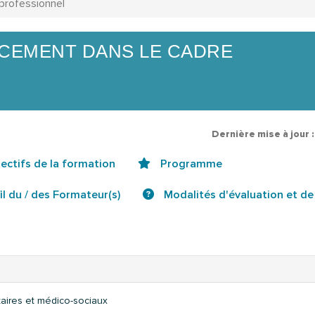
professionnel
CEMENT DANS LE CADRE
Dernière mise à jour 
ectifs de la formation
Programme
il du / des Formateur(s)
Modalités d'évaluation et de 
taires et médico-sociaux