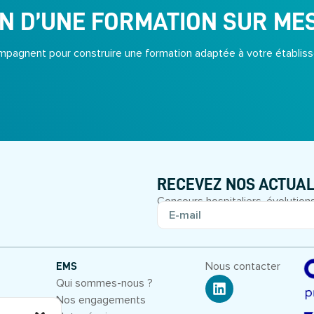
N D’UNE FORMATION SUR ME
pagnent pour construire une formation adaptée à votre établiss
RECEVEZ NOS ACTUAL
Concours hospitaliers, évolutions
Nous contacter
EMS
Qui sommes-nous ?
Nos engagements