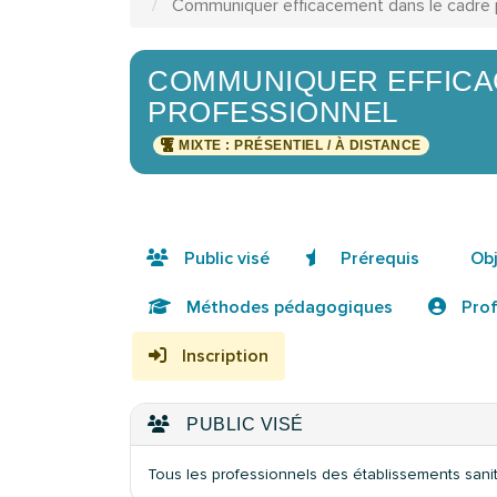
Communiquer efficacement dans le cadre 
COMMUNIQUER EFFICA
PROFESSIONNEL
MIXTE : PRÉSENTIEL / À DISTANCE
Public visé
Prérequis
Obj
Méthodes pédagogiques
Prof
Inscription
PUBLIC VISÉ
Tous les professionnels des établissements sani