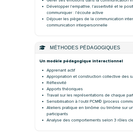
Gérer ses émotions dans la communication in
Développer l'empathie, l'assertivité et le p
communiquer : l'écoute active
Déjouer les pièges de la communication interp
communication interpersonnelle
MÉTHODES PÉDAGOGIQUES
Un modèle pédagogique interactionnel
Apprenant actif
Appropriation et construction collective des s
Réflexivité
Apports théoriques
Travail sur les représentations de chaque pa
Sensibilisation à l'outil PCM© (process comm
Ateliers pratique en binôme ou trinôme sur 
participants
Analyse des comportements selon 3 rôles cl