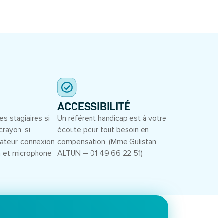
ACCESSIBILITÉ
es stagiaires si
Un référent handicap est à votre
crayon, si
écoute pour tout besoin en
inateur, connexion
compensation (Mme Gulistan
a et microphone
ALTUN – 01 49 66 22 51)