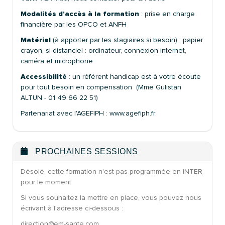
Modalités d'accès à la formation
: prise en charge
financière par les OPCO et ANFH
Matériel
(à apporter par les stagiaires si besoin) : papier
crayon, si distanciel : ordinateur, connexion internet,
caméra et microphone
Accessibilité
: un référent handicap est à votre écoute
pour tout besoin en compensation (Mme Gulistan
ALTUN - 01 49 66 22 51)
Partenariat avec l'AGEFIPH : www.agefiph.fr
PROCHAINES SESSIONS
Désolé, cette formation n'est pas programmée en INTER
pour le moment.
Si vous souhaitez la mettre en place, vous pouvez nous
écrivant à l'adresse ci-dessous :
direction@em-sante.com