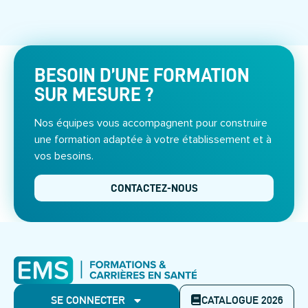
BESOIN D’UNE FORMATION
SUR MESURE ?
Nos équipes vous accompagnent pour construire
une formation adaptée à votre établissement et à
vos besoins.
CONTACTEZ-NOUS
SE CONNECTER
CATALOGUE 2026