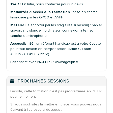
Tarif :
En Intra, nous contacter pour un devis
Modalités d'accès à la formation
: prise en charge
financière par les OPCO et ANFH
Matériel
(à apporter par les stagiaires si besoin) : papier
crayon, si distanciel : ordinateur, connexion internet,
caméra et microphone
Accessibilité
: un référent handicap est à votre écoute
pour tout besoin en compensation (Mme Gulistan
ALTUN - 01 49 66 22 51)
Partenariat avec l'AGEFIPH : www.agefiph.fr
PROCHAINES SESSIONS
Désolé, cette formation n'est pas programmée en INTER
pour le moment.
Si vous souhaitez la mettre en place, vous pouvez nous
écrivant à l'adresse ci-dessous :