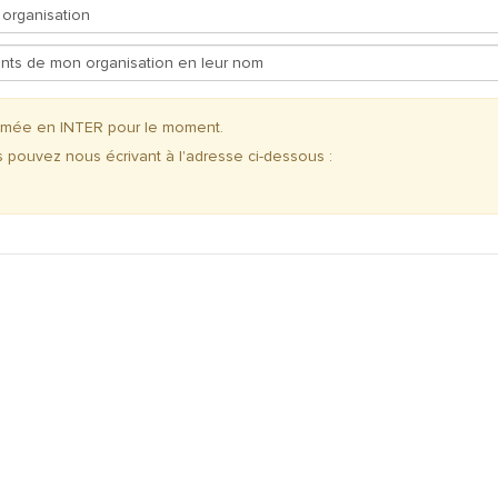
ammée en INTER pour le moment.
s pouvez nous écrivant à l'adresse ci-dessous :