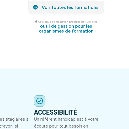
Voir toutes les formations
Catalogue de formation propulsé par Dendreo,
outil de gestion pour les
organismes de formation
ACCESSIBILITÉ
es stagiaires si
Un référent handicap est à votre
crayon, si
écoute pour tout besoin en