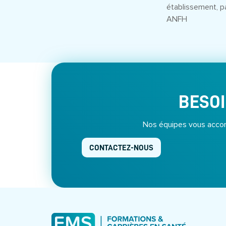
établissement, p
ANFH
BESOI
Nos équipes vous accom
CONTACTEZ-NOUS