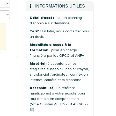
INFORMATIONS UTILES
Délai d'accès
: selon planning
disponible sur demande
Tarif :
En Intra, nous contacter pour
un devis
Modalités d'accès à la
formation
: prise en charge
financière par les OPCO et ANFH
Matériel
(à apporter par les
stagiaires si besoin) : papier crayon,
si distanciel : ordinateur, connexion
internet, caméra et microphone
Accessibilité
: un référent
handicap est à votre écoute pour
tout besoin en compensation
(Mme Gulistan ALTUN - 01 49 66 22
51)