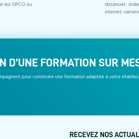
ar les OPCO ou
distanciel : ord
internet, camér
N D’UNE FORMATION SUR ME
pagnent pour construire une formation adaptée à votre établiss
RECEVEZ NOS ACTUAL