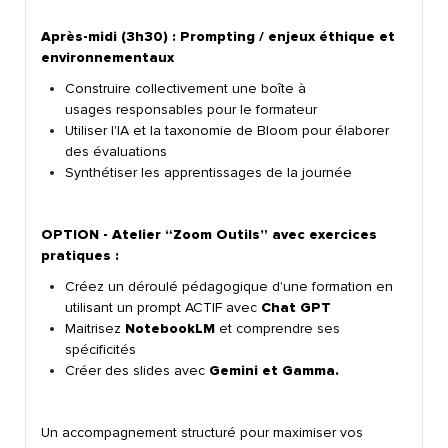
Après-midi (3h30) : Prompting / enjeux
éthique et
environnementaux
Construire collectivement une boîte à
usages responsables pour le formateur
Utiliser l'IA et la taxonomie de Bloom pour élaborer
des évaluations
Synthétiser les apprentissages de la journée
OPTION - Atelier “Zoom Outils”
avec exercices
pratiques :
Créez un déroulé pédagogique d'une formation en
utilisant un prompt ACTIF avec
Chat GPT
Maitrisez
NotebookLM
et comprendre ses
spécificités
Créer des slides avec
Gemini et Gamma.
Un accompagnement structuré pour maximiser vos