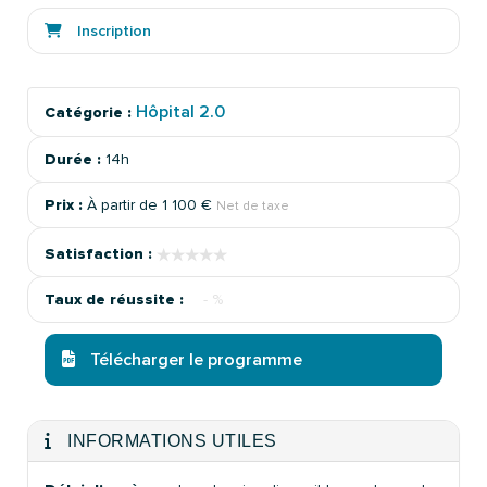
Inscription
Hôpital 2.0
Catégorie :
Durée :
14h
Prix :
À partir de
1 100 €
Net de taxe
★★★★★
★★★★★
Satisfaction :
Taux de réussite :
- %
Télécharger le programme
INFORMATIONS UTILES