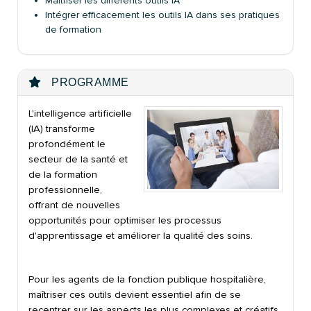
Maîtriser les différents outils IA
Intégrer efficacement les outils IA dans ses pratiques
de formation
PROGRAMME
L'intelligence artificielle
(IA) transforme
profondément le
secteur de la santé et
de la formation
professionnelle,
offrant de nouvelles
opportunités pour optimiser les processus
d'apprentissage et améliorer la qualité des soins.
Pour les agents de la fonction publique hospitalière,
maîtriser ces outils devient essentiel afin de se
recentrer sur les aspects les plus complexes et créatifs