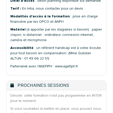
Délai d'accès
: selon planning disponible sur demande
Tarif :
En Intra, nous contacter pour un devis
Modalités d'accès à la formation
: prise en charge
financière par les OPCO et ANFH
Matériel
(à apporter par les stagiaires si besoin) : papier
crayon, si distanciel : ordinateur, connexion internet,
caméra et microphone
Accessibilité
: un référent handicap est à votre écoute
pour tout besoin en compensation (Mme Gulistan
ALTUN - 01 49 66 22 51)
Partenariat avec l'AGEFIPH : www.agefiph.fr
PROCHAINES SESSIONS
Désolé, cette formation n'est pas programmée en INTER
pour le moment.
Si vous souhaitez la mettre en place, vous pouvez nous