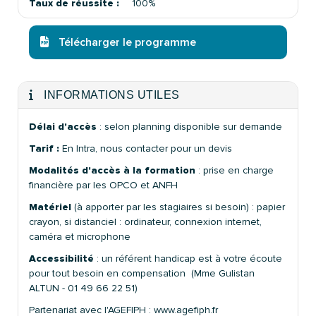
Taux de réussite :
100%
Télécharger le programme
INFORMATIONS UTILES
Délai d'accès
: selon planning disponible sur demande
Tarif :
En Intra, nous contacter pour un devis
Modalités d'accès à la formation
: prise en charge
financière par les OPCO et ANFH
Matériel
(à apporter par les stagiaires si besoin) : papier
crayon, si distanciel : ordinateur, connexion internet,
caméra et microphone
Accessibilité
: un référent handicap est à votre écoute
pour tout besoin en compensation (Mme Gulistan
ALTUN - 01 49 66 22 51)
Partenariat avec l'AGEFIPH : www.agefiph.fr