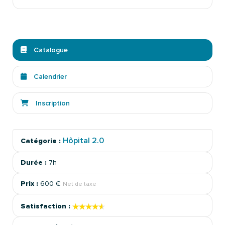
Catalogue
Calendrier
Inscription
Hôpital 2.0
Catégorie :
Durée :
7h
Prix :
600 €
Net de taxe
★★★★★
★★★★★
Satisfaction :