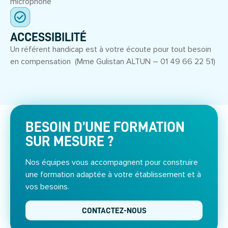
microphone
ACCESSIBILITÉ
Un référent handicap est à votre écoute pour tout besoin
en compensation (Mme Gulistan ALTUN – 01 49 66 22 51)
BESOIN D’UNE FORMATION
SUR MESURE ?
Nos équipes vous accompagnent pour construire
une formation adaptée à votre établissement et à
vos besoins.
CONTACTEZ-NOUS