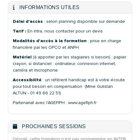
INFORMATIONS UTILES
Délai d'accès
: selon planning disponible sur demande
Tarif :
En Intra, nous contacter pour un devis
Modalités d'accès à la formation
: prise en charge
financière par les OPCO et ANFH
Matériel
(à apporter par les stagiaires si besoin) : papier
crayon, si distanciel : ordinateur, connexion internet,
caméra et microphone
Accessibilité
: un référent handicap est à votre écoute
pour tout besoin en compensation (Mme Gulistan
ALTUN - 01 49 66 22 51)
Partenariat avec l'AGEFIPH : www.agefiph.fr
PROCHAINES SESSIONS
Désolé, cette formation n'est pas programmée en INTER