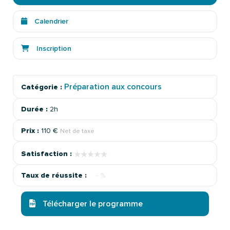
Calendrier
Inscription
Préparation aux concours
Catégorie :
Durée :
2h
Prix :
110 €
Net de taxe
★★★★★
★★★★★
Satisfaction :
Taux de réussite :
- %
Télécharger le programme