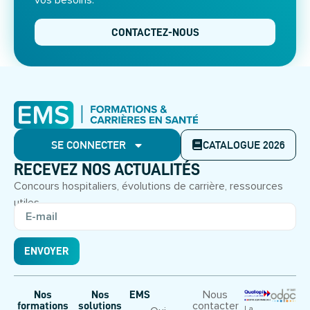
vos besoins.
CONTACTEZ-NOUS
SE CONNECTER
CATALOGUE 2026
RECEVEZ NOS ACTUALITÉS
Concours hospitaliers, évolutions de carrière, ressources
utiles.
ENVOYER
Nous
Nos
Nos
EMS
contacter
formations
solutions
La