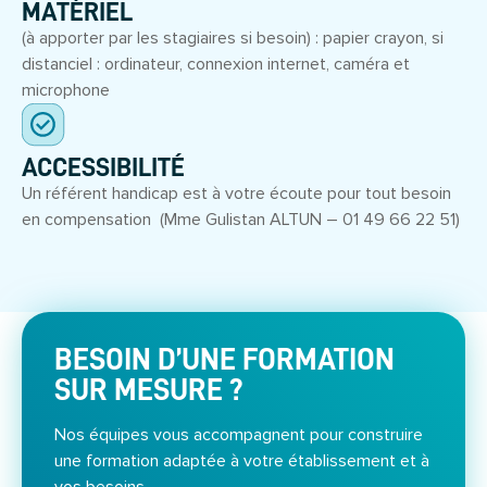
MATÉRIEL
(à apporter par les stagiaires si besoin) : papier crayon, si
distanciel : ordinateur, connexion internet, caméra et
microphone
ACCESSIBILITÉ
Un référent handicap est à votre écoute pour tout besoin
en compensation (Mme Gulistan ALTUN – 01 49 66 22 51)
BESOIN D’UNE FORMATION
SUR MESURE ?
Nos équipes vous accompagnent pour construire
une formation adaptée à votre établissement et à