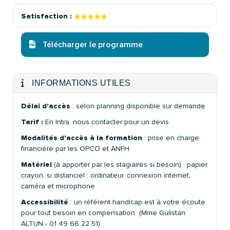
★★★★★
★★★★★
Satisfaction :
Télécharger le programme
INFORMATIONS UTILES
Délai d'accès
: selon planning disponible sur demande
Tarif :
En Intra, nous contacter pour un devis
Modalités d'accès à la formation
: prise en charge
financière par les OPCO et ANFH
Matériel
(à apporter par les stagiaires si besoin) : papier
crayon, si distanciel : ordinateur, connexion internet,
caméra et microphone
Accessibilité
: un référent handicap est à votre écoute
pour tout besoin en compensation (Mme Gulistan
ALTUN - 01 49 66 22 51)