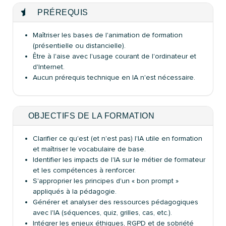
PRÉREQUIS
Maîtriser les bases de l'animation de formation
(présentielle ou distancielle).
Être à l'aise avec l'usage courant de l'ordinateur et
d'Internet.
Aucun prérequis technique en IA n'est nécessaire.
OBJECTIFS DE LA FORMATION
Clarifier ce qu'est (et n'est pas) l'IA utile en formation
et maîtriser le vocabulaire de base.
Identifier les impacts de l'IA sur le métier de formateur
et les compétences à renforcer.
S'approprier les principes d'un « bon prompt »
appliqués à la pédagogie.
Générer et analyser des ressources pédagogiques
avec l'IA (séquences, quiz, grilles, cas, etc.).
Intégrer les enjeux éthiques, RGPD et de sobriété