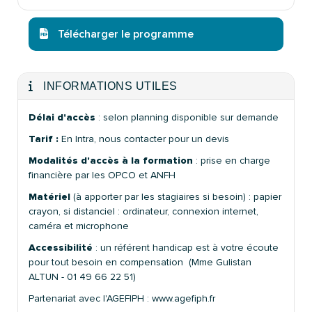
Télécharger le programme
INFORMATIONS UTILES
Délai d'accès
: selon planning disponible sur demande
Tarif :
En Intra, nous contacter pour un devis
Modalités d'accès à la formation
: prise en charge
financière par les OPCO et ANFH
Matériel
(à apporter par les stagiaires si besoin) : papier
crayon, si distanciel : ordinateur, connexion internet,
caméra et microphone
Accessibilité
: un référent handicap est à votre écoute
pour tout besoin en compensation (Mme Gulistan
ALTUN - 01 49 66 22 51)
Partenariat avec l'AGEFIPH : www.agefiph.fr