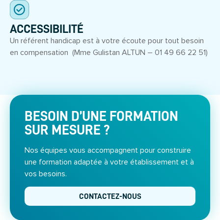
ACCESSIBILITÉ
Un référent handicap est à votre écoute pour tout besoin
en compensation (Mme Gulistan ALTUN – 01 49 66 22 51)
BESOIN D’UNE FORMATION
SUR MESURE ?
Nos équipes vous accompagnent pour construire
une formation adaptée à votre établissement et à
vos besoins.
CONTACTEZ-NOUS