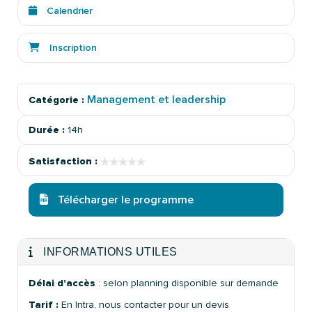
Calendrier
Inscription
Management et leadership
Catégorie :
Durée :
14h
★★★★★
★★★★★
Satisfaction :
Télécharger le programme
INFORMATIONS UTILES
Délai d'accès
: selon planning disponible sur demande
Tarif :
En Intra, nous contacter pour un devis