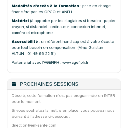
Modalités d'accès à la formation
: prise en charge
financière par les OPCO et ANFH
Matériel
(à apporter par les stagiaires si besoin) : papier
crayon, si distanciel : ordinateur, connexion internet,
caméra et microphone
Accessibilité
: un référent handicap est à votre écoute
pour tout besoin en compensation (Mme Gulistan
ALTUN - 01 49 66 22 51)
Partenariat avec l'AGEFIPH : www.agefiph.fr
PROCHAINES SESSIONS
Désolé, cette formation n'est pas programmée en INTER
pour le moment.
Si vous souhaitez la mettre en place, vous pouvez nous
écrivant à l'adresse ci-dessous :
direction@em-sante.com