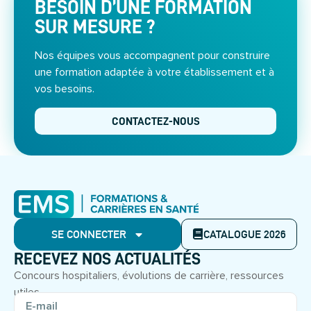
BESOIN D’UNE FORMATION
SUR MESURE ?
Nos équipes vous accompagnent pour construire
une formation adaptée à votre établissement et à
vos besoins.
CONTACTEZ-NOUS
SE CONNECTER
CATALOGUE 2026
RECEVEZ NOS ACTUALITÉS
Concours hospitaliers, évolutions de carrière, ressources
utiles.