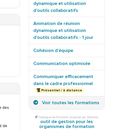
dynamique et utilisation
d’outils collaboratifs
Animation de réunion
dynamique et utilisation
d’outils collaboratifs - 1 jour
Cohésion d’équipe
Communication optimisée
Communiquer efficacement
dans le cadre professionnel
Présentiel / à distance
Voir toutes les formations
le des
Catalogue de formation propulsé par Dendreo,
outil de gestion pour les
ré de
organismes de formation