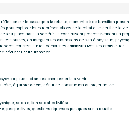
éflexion sur le passage à la retraite, moment clé de transition person
 pour explorer leurs représentations de la retraite, le deuil de la vie
et de leur place dans la société. Ils construisent progressivement un pro
eurs ressources, en intégrant les dimensions de santé physique, psychi
pères concrets sur les démarches administratives, les droits et les
 de sécuriser cette transition.
x psychologiques, bilan des changements à venir.
 rôle, équilibre de vie, début de construction du projet de vie.
ychique, sociale, lien social, activités).
e, perspectives, questions-réponses pratiques sur la retraite.