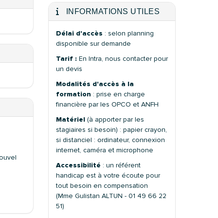
INFORMATIONS UTILES
Délai d'accès
: selon planning
disponible sur demande
Tarif :
En Intra, nous contacter pour
un devis
Modalités d'accès à la
formation
: prise en charge
financière par les OPCO et ANFH
Matériel
(à apporter par les
stagiaires si besoin) : papier crayon,
si distanciel : ordinateur, connexion
internet, caméra et microphone
nouvel
Accessibilité
: un référent
handicap est à votre écoute pour
tout besoin en compensation
(Mme Gulistan ALTUN - 01 49 66 22
51)