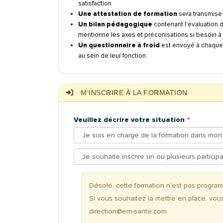
satisfaction
Une attestation de formation
sera transmise a
Un bilan pédagogique
contenant l'évaluation 
mentionne les axes et préconisations si besoin à m
Un questionnaire à froid
est envoyé à chaque 
au sein de leur fonction.
M'INSCRIRE À LA FORMATION
Veuillez décrire votre situation
Désolé, cette formation n'est pas progr
Si vous souhaitez la mettre en place, vou
direction@em-sante.com