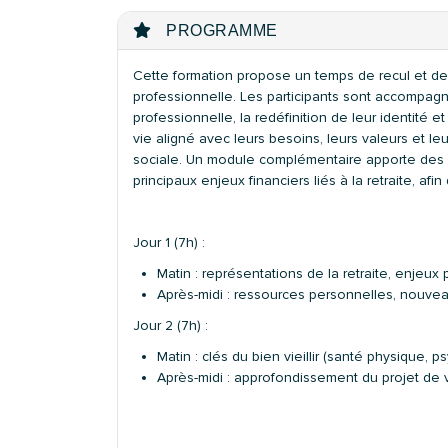
PROGRAMME
Cette formation propose un temps de recul et de r
professionnelle. Les participants sont accompagnés
professionnelle, la redéfinition de leur identité 
vie aligné avec leurs besoins, leurs valeurs et l
sociale. Un module complémentaire apporte des re
principaux enjeux financiers liés à la retraite, afin
Jour 1 (7h) :
Matin : représentations de la retraite, enjeu
Après-midi : ressources personnelles, nouveau
Jour 2 (7h) :
Matin : clés du bien vieillir (santé physique, ps
Après-midi : approfondissement du projet de vi