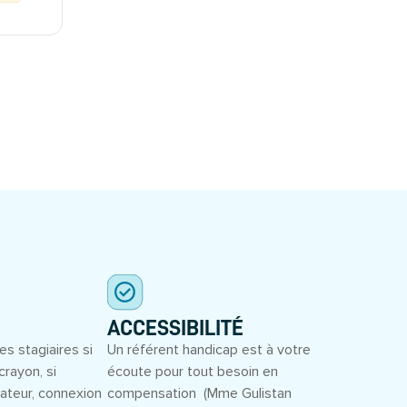
ACCESSIBILITÉ
es stagiaires si
Un référent handicap est à votre
crayon, si
écoute pour tout besoin en
inateur, connexion
compensation (Mme Gulistan