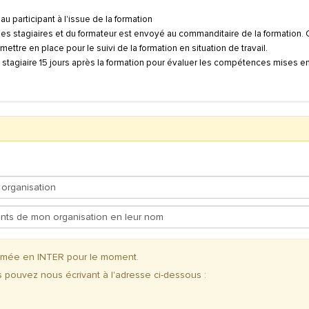
u participant à l'issue de la formation
des stagiaires et du formateur est envoyé au commanditaire de la formation. 
ettre en place pour le suivi de la formation en situation de travail.
stagiaire 15 jours après la formation pour évaluer les compétences mises e
ammée en INTER pour le moment.
s pouvez nous écrivant à l'adresse ci-dessous :