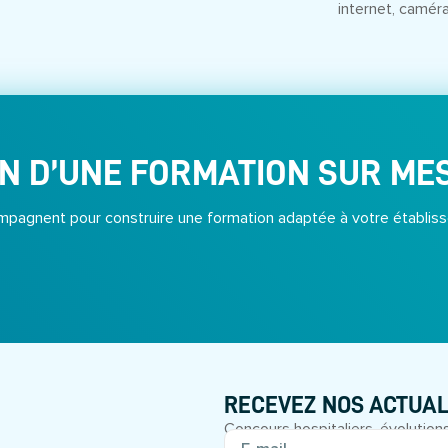
internet, camér
N D’UNE FORMATION SUR ME
pagnent pour construire une formation adaptée à votre établiss
RECEVEZ NOS ACTUAL
Concours hospitaliers, évolutions