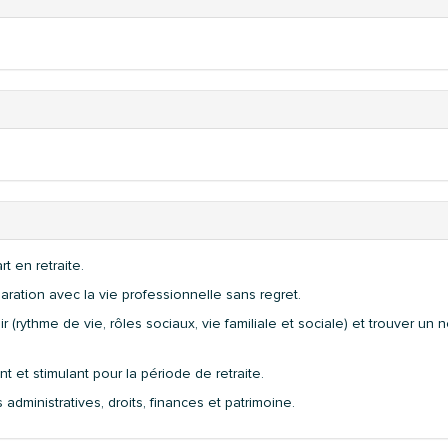
 en retraite.
paration avec la vie professionnelle sans regret.
rythme de vie, rôles sociaux, vie familiale et sociale) et trouver un 
t et stimulant pour la période de retraite.
administratives, droits, finances et patrimoine.