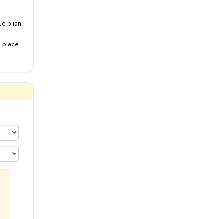
Ce bilan
n place