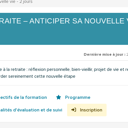
elle vie - 2 jours
RAITE – ANTICIPER SA NOUVELLE 
Dernière mise à jour :
la retraite : réflexion personnelle, bien-vieillir, projet de vie et 
border sereinement cette nouvelle étape
ectifs de la formation
Programme
lités d'évaluation et de suivi
Inscription