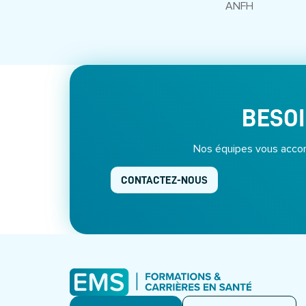
ANFH
BESOI
Nos équipes vous accom
CONTACTEZ-NOUS