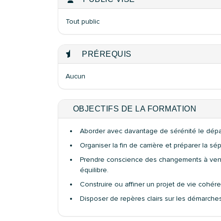
Tout public
PRÉREQUIS
Aucun
OBJECTIFS DE LA FORMATION
Aborder avec davantage de sérénité le départ
Organiser la fin de carrière et préparer la sé
Prendre conscience des changements à venir (
équilibre.
Construire ou affiner un projet de vie cohéren
Disposer de repères clairs sur les démarches 