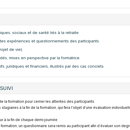
ues, sociaux et de santé liés à la retraite.
r des expériences et questionnements des participants.
rojet de vie).
és, mises en perspective par la formatrice.
fs, juridiques et financiers, illustrés par des cas concrets.
SUIVI
e la formation pour cerner les attentes des participants
s stagiaires à la fin de la formation, qui fera l'objet d'une évaluation individuel
ur à la fin de chaque demi-journée
a formation, un questionnaire sera remis au participant afin d'évaluer son deg