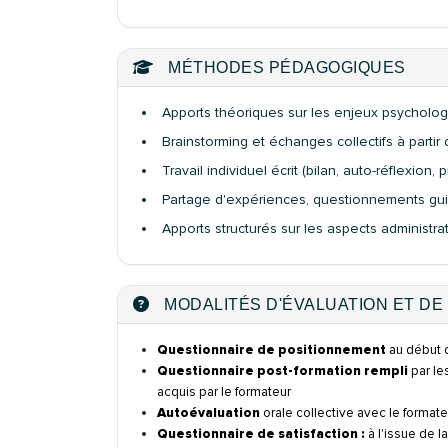
MÉTHODES PÉDAGOGIQUES
Apports théoriques sur les enjeux psychologiq
Brainstorming et échanges collectifs à parti
Travail individuel écrit (bilan, auto-réflexion, p
Partage d'expériences, questionnements guid
Apports structurés sur les aspects administrati
MODALITÉS D'ÉVALUATION ET DE 
Questionnaire de positionnement
au début d
Questionnaire post-formation rempli
par le
acquis par le formateur
Autoévaluation
orale collective avec le formate
Questionnaire de satisfaction :
à l'issue de l