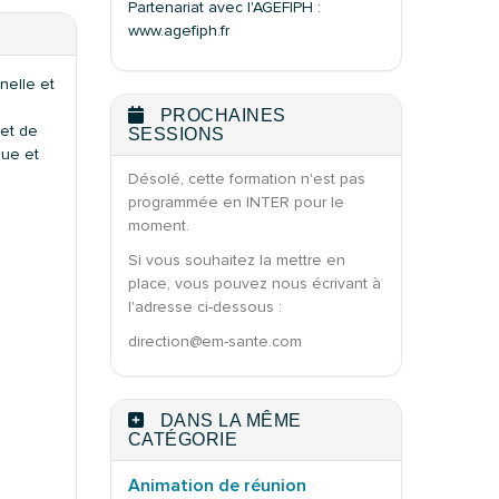
Partenariat avec l'AGEFIPH :
www.agefiph.fr
nelle et
PROCHAINES
jet de
SESSIONS
que et
Désolé, cette formation n'est pas
programmée en INTER pour le
moment.
Si vous souhaitez la mettre en
place, vous pouvez nous écrivant à
l'adresse ci-dessous :
direction@em-sante.com
DANS LA MÊME
CATÉGORIE
Animation de réunion