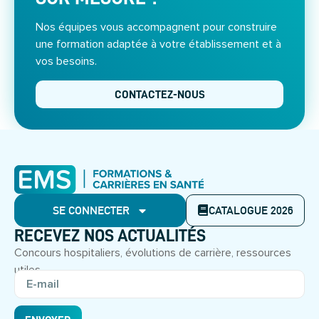
Nos équipes vous accompagnent pour construire
une formation adaptée à votre établissement et à
vos besoins.
CONTACTEZ-NOUS
SE CONNECTER
CATALOGUE 2026
RECEVEZ NOS ACTUALITÉS
Concours hospitaliers, évolutions de carrière, ressources
utiles.