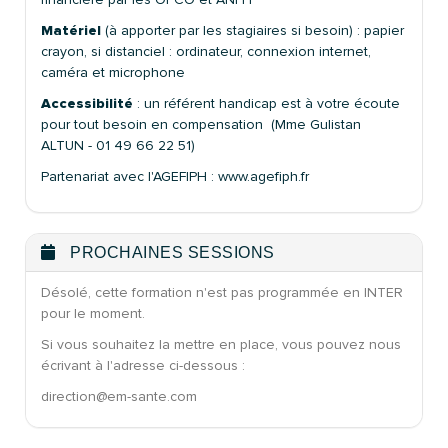
Matériel
(à apporter par les stagiaires si besoin) : papier
crayon, si distanciel : ordinateur, connexion internet,
caméra et microphone
Accessibilité
: un référent handicap est à votre écoute
pour tout besoin en compensation (Mme Gulistan
ALTUN - 01 49 66 22 51)
Partenariat avec l'AGEFIPH : www.agefiph.fr
PROCHAINES SESSIONS
Désolé, cette formation n'est pas programmée en INTER
pour le moment.
Si vous souhaitez la mettre en place, vous pouvez nous
écrivant à l'adresse ci-dessous :
direction@em-sante.com