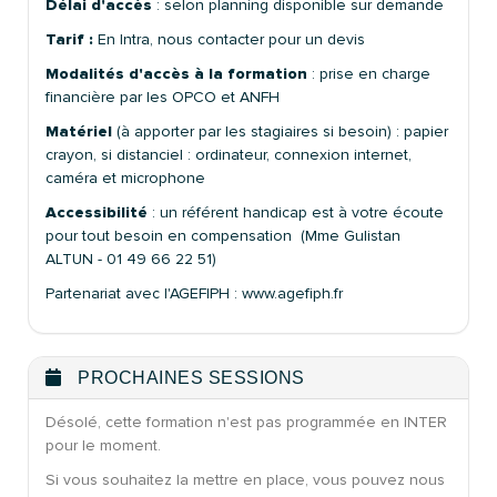
Délai d'accès
: selon planning disponible sur demande
Tarif :
En Intra, nous contacter pour un devis
Modalités d'accès à la formation
: prise en charge
financière par les OPCO et ANFH
Matériel
(à apporter par les stagiaires si besoin) : papier
crayon, si distanciel : ordinateur, connexion internet,
caméra et microphone
Accessibilité
: un référent handicap est à votre écoute
pour tout besoin en compensation (Mme Gulistan
ALTUN - 01 49 66 22 51)
Partenariat avec l'AGEFIPH : www.agefiph.fr
PROCHAINES SESSIONS
Désolé, cette formation n'est pas programmée en INTER
pour le moment.
Si vous souhaitez la mettre en place, vous pouvez nous