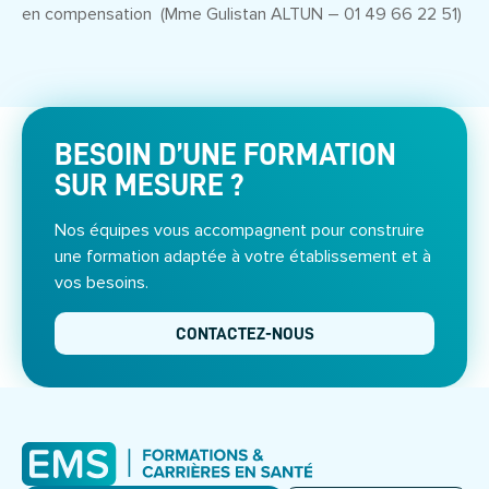
en compensation (Mme Gulistan ALTUN – 01 49 66 22 51)
BESOIN D’UNE FORMATION
SUR MESURE ?
Nos équipes vous accompagnent pour construire
une formation adaptée à votre établissement et à
vos besoins.
CONTACTEZ-NOUS