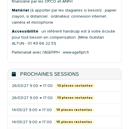
financière par les OPCO et ANFH
Matériel
(à apporter par les stagiaires si besoin) : papier
crayon, si distanciel : ordinateur, connexion internet,
caméra et microphone
Accessibilité
: un référent handicap est à votre écoute
pour tout besoin en compensation (Mme Gulistan
ALTUN - 01 49 66 22 51)
Partenariat avec l'AGEFIPH : www.agefiph.fr
PROCHAINES SESSIONS
26/03/27 9:00 → 17:00
13 places restantes
26/03/27 9:00 → 17:00
13 places restantes
14/05/27 9:00 → 17:00
15 places restantes
14/05/27 9:00 → 17:00
15 places restantes