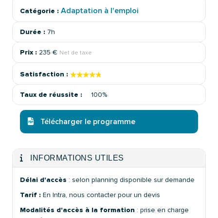
Adaptation à l'emploi
Catégorie :
Durée :
7h
Prix :
235 €
Net de taxe
★★★★★
★★★★★
Satisfaction :
Taux de réussite :
100%
Télécharger le programme
INFORMATIONS UTILES
Délai d'accès
: selon planning disponible sur demande
Tarif :
En Intra, nous contacter pour un devis
Modalités d'accès à la formation
: prise en charge