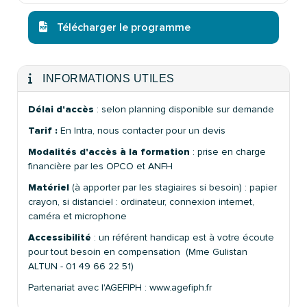
Télécharger le programme
INFORMATIONS UTILES
Délai d'accès
: selon planning disponible sur demande
Tarif :
En Intra, nous contacter pour un devis
Modalités d'accès à la formation
: prise en charge
financière par les OPCO et ANFH
Matériel
(à apporter par les stagiaires si besoin) : papier
crayon, si distanciel : ordinateur, connexion internet,
caméra et microphone
Accessibilité
: un référent handicap est à votre écoute
pour tout besoin en compensation (Mme Gulistan
ALTUN - 01 49 66 22 51)
Partenariat avec l'AGEFIPH : www.agefiph.fr