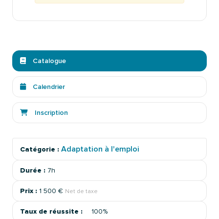
Catalogue
Calendrier
Inscription
Adaptation à l'emploi
Catégorie :
Durée :
7h
Prix :
1 500 €
Net de taxe
Taux de réussite :
100%