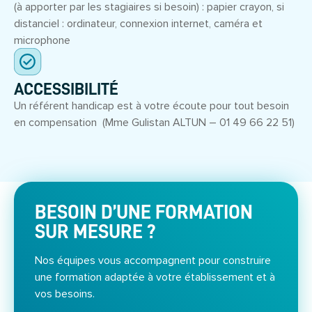
(à apporter par les stagiaires si besoin) : papier crayon, si
distanciel : ordinateur, connexion internet, caméra et
microphone
ACCESSIBILITÉ
Un référent handicap est à votre écoute pour tout besoin
en compensation (Mme Gulistan ALTUN – 01 49 66 22 51)
BESOIN D’UNE FORMATION
SUR MESURE ?
Nos équipes vous accompagnent pour construire
une formation adaptée à votre établissement et à
vos besoins.