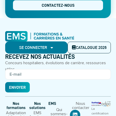
CONTACTEZ-NOUS
SE CONNECTER
CATALOGUE 2026
RECEVEZ NOS ACTUALITÉS
Concours hospitaliers, évolutions de carrière, ressources
utiles.
ENVOYER
Nous
Nos
Nos
EMS
contacter
formations
solutions
La
Qui
Adaptation
EMS
sommes-
certification