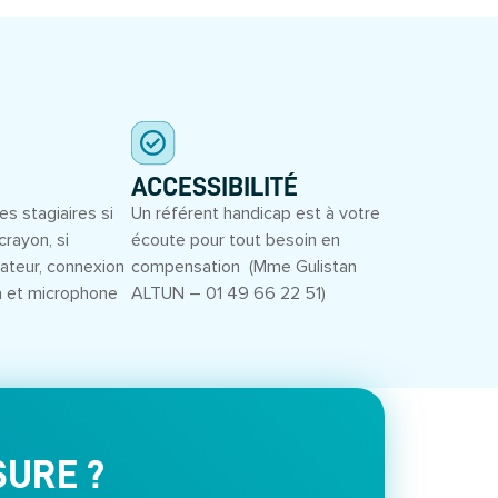
ACCESSIBILITÉ
es stagiaires si
Un référent handicap est à votre
crayon, si
écoute pour tout besoin en
inateur, connexion
compensation (Mme Gulistan
a et microphone
ALTUN – 01 49 66 22 51)
SURE ?