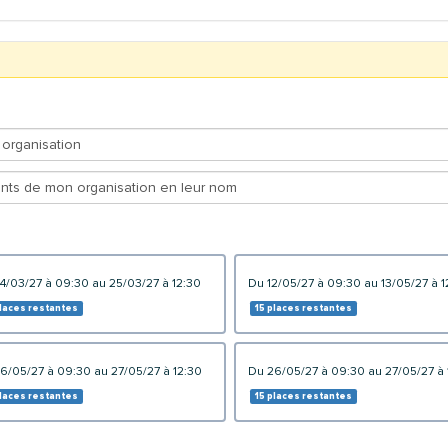
24/03/27 à 09:30 au 25/03/27 à 12:30
du 12/05/27 à 09:30 au 13/05/27 à 
places restantes
15 places restantes
26/05/27 à 09:30 au 27/05/27 à 12:30
du 26/05/27 à 09:30 au 27/05/27 à
places restantes
15 places restantes