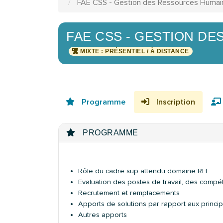
FAE CSS - Gestion des Ressources Humai
FAE CSS - GESTION D
MIXTE : PRÉSENTIEL / À DISTANCE
Programme
Inscription
PROGRAMME
Rôle du cadre sup attendu domaine RH
Evaluation des postes de travail, des comp
Recrutement et remplacements
Apports de solutions par rapport aux princ
Autres apports