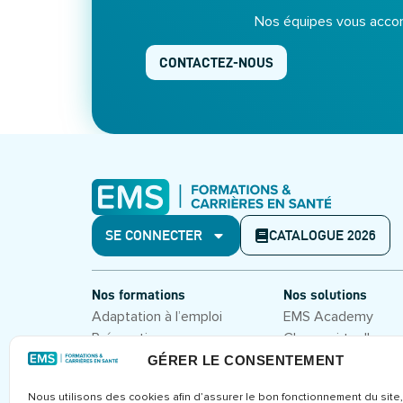
Nos équipes vous accom
CONTACTEZ-NOUS
SE CONNECTER
CATALOGUE 2026
Nos formations
Nos solutions
Adaptation à l’emploi
EMS Academy
Préparation aux concours
Classe virtuelle
Hôpital 2.0
Formations en prés
GÉRER LE CONSENTEMENT
Management et leadership
Nous utilisons des cookies afin d’assurer le bon fonctionnement du site