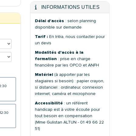
INFORMATIONS UTILES
Délai d'accès
: selon planning
disponible sur demande
Tarif :
En Intra, nous contacter pour
un devis
Modalités d'accès à la
formation
: prise en charge
financière par les OPCO et ANFH
Matériel
(à apporter par les
stagiaires si besoin) : papier crayon,
12:30
si distanciel : ordinateur, connexion
internet, caméra et microphone
Accessibilité
: un référent
handicap est à votre écoute pour
 12:30
tout besoin en compensation
(Mme Gulistan ALTUN - 01 49 66 22
51)