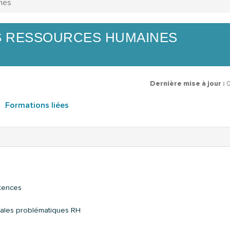
nes
ES RESSOURCES HUMAINES
Dernière mise à jour :
Formations liées
étences
ipales problématiques RH