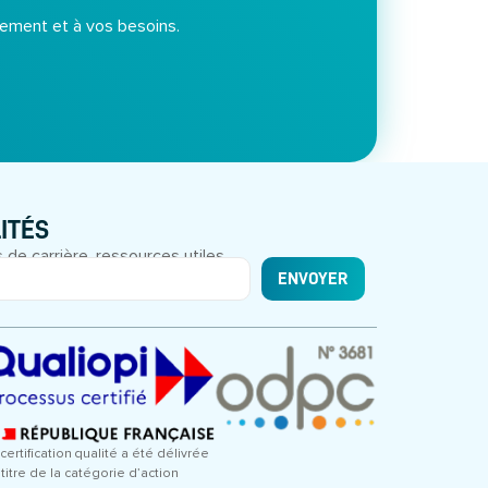
ement et à vos besoins.
ITÉS
 de carrière, ressources utiles.
ENVOYER
certification qualité a été délivrée
 titre de la catégorie d’action