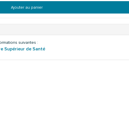
Ajouter au panier
ormations suivantes :
re Supérieur de Santé