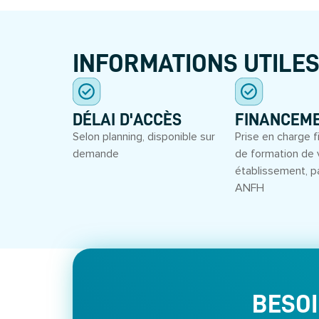
INFORMATIONS UTILE
DÉLAI D'ACCÈS
FINANCEM
Selon planning, disponible sur
Prise en charge f
demande
de formation de 
établissement, p
ANFH
BESOI