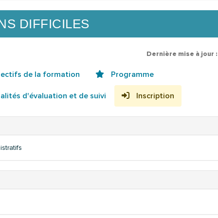
NS DIFFICILES
Dernière mise à jour 
ectifs de la formation
Programme
lités d'évaluation et de suivi
Inscription
tratifs