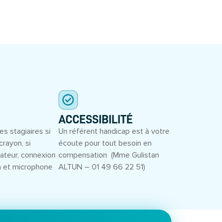
ACCESSIBILITÉ
es stagiaires si
Un référent handicap est à votre
crayon, si
écoute pour tout besoin en
inateur, connexion
compensation (Mme Gulistan
a et microphone
ALTUN – 01 49 66 22 51)