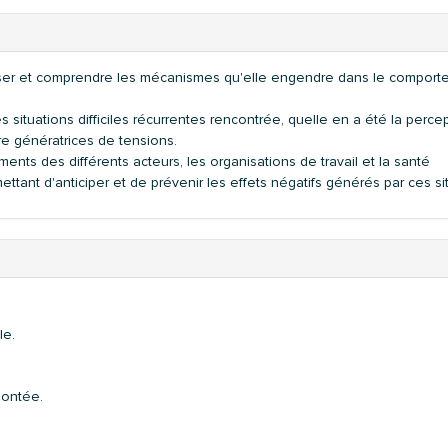
analyser et comprendre les mécanismes qu'elle engendre dans le comport
les situations difficiles récurrentes rencontrée, quelle en a été la perce
re génératrices de tensions.
ts des différents acteurs, les organisations de travail et la santé
mettant d'anticiper et de prévenir les effets négatifs générés par ces si
le.
rmontée.