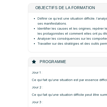
OBJECTIFS DE LA FORMATION
Définir ce qu'est une situation difficile, l'
ses manifestations.
Identifier les causes et les origines, repérer 
les protagonistes et comment elles ont pu êt
Analyser les conséquences sur les comportemen
Travailler sur des stratégies et des outils per
PROGRAMME
Jour 1 :
Ce qui fait qu'une situation est par essence diffici
Jour 2 :
Ce qui fait qu'une situation difficile peut être su
Jour 3 :