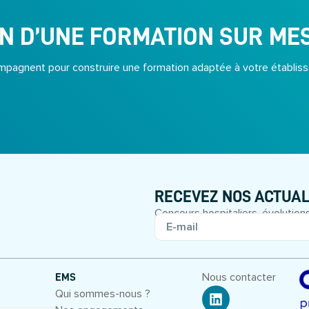
N D’UNE FORMATION SUR ME
pagnent pour construire une formation adaptée à votre établiss
RECEVEZ NOS ACTUAL
Concours hospitaliers, évolutions
Nous contacter
EMS
Qui sommes-nous ?