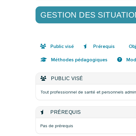
GESTION DES SITUATIO
Public visé
Prérequis
Obj
Méthodes pédagogiques
Moda
PUBLIC VISÉ
Tout professionnel de santé et personnels adminis
PRÉREQUIS
Pas de prérequis