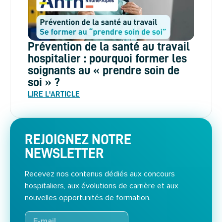
Prévention de la santé au travail
hospitalier : pourquoi former les
soignants au « prendre soin de
soi » ?
LIRE L'ARTICLE
REJOIGNEZ NOTRE
NEWSLETTER
Recevez nos contenus dédiés aux concours
hospitaliers, aux évolutions de carrière et aux
nouvelles opportunités de formation.