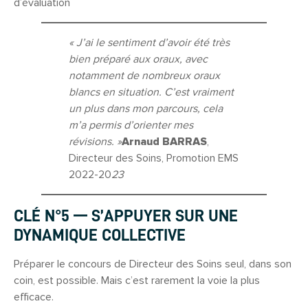
d’évaluation
« J’ai le sentiment d’avoir été très
bien préparé aux oraux, avec
notamment de nombreux oraux
blancs en situation. C’est vraiment
un plus dans mon parcours, cela
m’a permis d’orienter mes
révisions. »
Arnaud BARRAS
,
Directeur des Soins, Promotion EMS
2022-20
23
CLÉ N°5 — S’APPUYER SUR UNE
DYNAMIQUE COLLECTIV
E
Préparer le concours de Directeur des Soins seul, dans son
coin, est possible. Mais c’est rarement la voie la plus
efficace.