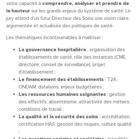
votre capacité à
comprendre, analyser et prendre de
la hauteur
sur les grands enjeux du système de santé. Le
jury attend d’un futur Directeur des Soins une vision claire,
argumentée et actualisée des politiques de santé.
Les thématiques incontournables à maîtriser :
La gouvernance hospitalière
: organisation des
établissements de santé, rôle des instances (CME,
directoire, conseil de surveillance), projet
d’établissement ;
Le financement des établissements
: T2A,
ONDAM, dotations, enjeux budgétaires ;
Les ressources humaines soignantes
: gestion
des effectifs, absentéisme, attractivité des métiers,
conditions de travail ;
La qualité et la sécurité des soins
: accréditation,
certification HAS, gestion des risques, culture qualité
;
Les questions sociales et sociétales
: inégalités