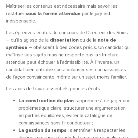
Maîtriser les contenus est nécessaire mais savoir les
restituer
sous la forme attendue
par le jury est
indispensable.
Les épreuves écrites du concours de Directeur des Soins
– qu’il s’agisse de la
dissertation
ou de la
note de
synthèse
– obéissent à des codes précis. Un candidat qui
maîtrise ses sujets mais ne respecte pas la structure
attendue peut échouer à l’admissibilité. À l’inverse, un
candidat bien entraîné saura valoriser ses connaissances
de façon convaincante, même sur un sujet moins familier.
Les axes de travail essentiels pour les écrits :
La construction du plan
: apprendre à dégager une
problématique claire, structurer une argumentation
en parties équilibrées, éviter le catalogue de
connaissances sans fil conducteur ;
La gestion du temps
: s’entraîner à respecter les
durées imparties, répartir le temps entre analyse du