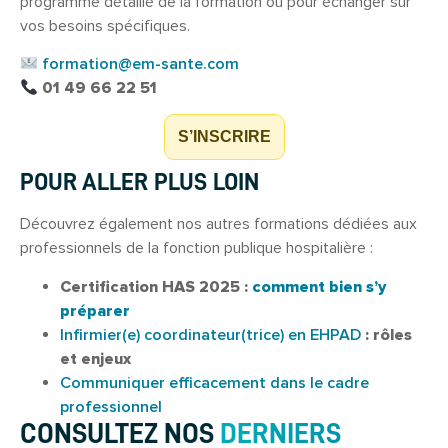
programme détaillé de la formation ou pour échanger sur
vos besoins spécifiques.
formation@em-sante.com
01 49 66 22 51
S’INSCRIRE
POUR ALLER PLUS LOIN
Découvrez également nos autres formations dédiées aux
professionnels de la fonction publique hospitalière :
Certification HAS 2025 :
comment bien s’y
préparer
Infirmier(e) coordinateur(trice) en EHPAD
: rôles
et enjeux
Communiquer efficacement dans le cadre
professionnel
CONSULTEZ NOS
DERNIERS