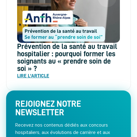
Prévention de la santé au travail
hospitalier : pourquoi former les
soignants au « prendre soin de
soi » ?
LIRE L'ARTICLE
REJOIGNEZ NOTRE
NEWSLETTER
Recevez nos contenus dédiés aux concours
hospitaliers, aux évolutions de carrière et aux