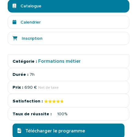
Catalogue
Calendrier
Inscription
Formations métier
Catégorie :
Durée :
7h
Prix :
690 €
Net de taxe
★★★★★
★★★★★
Satisfaction :
Taux de réussite :
100%
Télécharger le programme