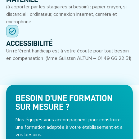
(à apporter par les stagiaires si besoin) : papier crayon, si
distanciel : ordinateur, connexion internet, caméra et
microphone
ACCESSIBILITÉ
Un référent handicap est à votre écoute pour tout besoin
en compensation (Mme Gulistan ALTUN – 01 49 66 22 51)
BESOIN D’UNE FORMATION
SUR MESURE ?
Nos équipes vous accompagnent pour construire
une formation adaptée à votre établissement et à
vos besoins.