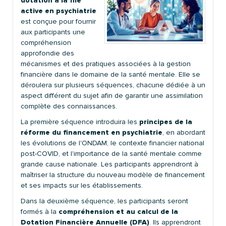
dotation à la file
active en psychiatrie
est conçue pour fournir
aux participants une
compréhension
approfondie des
mécanismes et des pratiques associées à la gestion
financière dans le domaine de la santé mentale. Elle se
déroulera sur plusieurs séquences, chacune dédiée à un
aspect différent du sujet afin de garantir une assimilation
complète des connaissances.
La première séquence introduira les
principes de la
réforme du financement en psychiatrie
, en abordant
les évolutions de l'ONDAM, le contexte financier national
post-COVID, et l'importance de la santé mentale comme
grande cause nationale. Les participants apprendront à
maîtriser la structure du nouveau modèle de financement
et ses impacts sur les établissements.
Dans la deuxième séquence, les participants seront
formés à la
compréhension et au calcul de la
Dotation Financière Annuelle (DFA)
. Ils apprendront