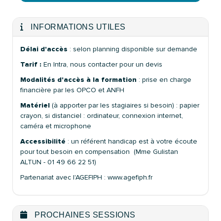
INFORMATIONS UTILES
Délai d'accès
: selon planning disponible sur demande
Tarif :
En Intra, nous contacter pour un devis
Modalités d'accès à la formation
: prise en charge
financière par les OPCO et ANFH
Matériel
(à apporter par les stagiaires si besoin) : papier
crayon, si distanciel : ordinateur, connexion internet,
caméra et microphone
Accessibilité
: un référent handicap est à votre écoute
pour tout besoin en compensation (Mme Gulistan
ALTUN - 01 49 66 22 51)
Partenariat avec l'AGEFIPH : www.agefiph.fr
PROCHAINES SESSIONS