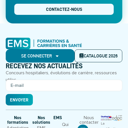
CONTACTEZ-NOUS
SE CONNECTER
CATALOGUE 2026
RECEVEZ NOS ACTUALITÉS
Concours hospitaliers, évolutions de carrière, ressources
utiles.
ENVOYER
Nous
Nos
Nos
EMS
contacter
formations
solutions
La
Qui