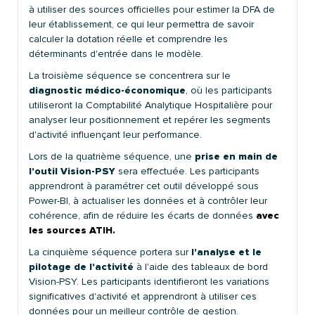
à utiliser des sources officielles pour estimer la DFA de
leur établissement, ce qui leur permettra de savoir
calculer la dotation réelle et comprendre les
déterminants d'entrée dans le modèle.
La troisième séquence se concentrera sur le
diagnostic médico-économique
, où les participants
utiliseront la Comptabilité Analytique Hospitalière pour
analyser leur positionnement et repérer les segments
d'activité influençant leur performance.
Lors de la quatrième séquence, une
prise en main de
l'outil Vision-PSY
sera effectuée. Les participants
apprendront à paramétrer cet outil développé sous
Power-BI, à actualiser les données et à contrôler leur
cohérence, afin de réduire les écarts de données
avec
les sources ATIH.
La cinquième séquence portera sur
l'analyse et le
pilotage de l'activité
à l'aide des tableaux de bord
Vision-PSY. Les participants identifieront les variations
significatives d'activité et apprendront à utiliser ces
données pour un meilleur contrôle de gestion.