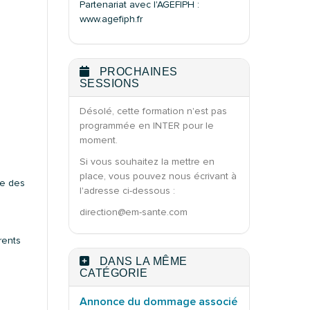
Partenariat avec l'AGEFIPH :
www.agefiph.fr
PROCHAINES
SESSIONS
Désolé, cette formation n'est pas
programmée en INTER pour le
moment.
Si vous souhaitez la mettre en
place, vous pouvez nous écrivant à
se des
l'adresse ci-dessous :
direction@em-sante.com
rents
DANS LA MÊME
CATÉGORIE
Annonce du dommage associé