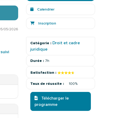
Calendrier
Inscription
05/05/2026
Droit et cadre
Catégorie :
juridique
suivi
Durée :
7h
★★★★★
★★★★★
Satisfaction :
Taux de réussite :
100%
Télécharger le
programme