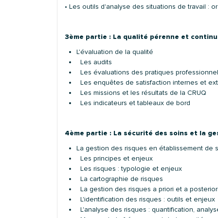
• Les outils d'analyse des situations de travail 
3ème partie : La qualité pérenne et contin
L'évaluation de la qualité
Les audits
Les évaluations des pratiques professionnel
Les enquêtes de satisfaction internes et ext
Les missions et les résultats de la CRUQ
Les indicateurs et tableaux de bord
4ème partie : La sécurité des soins et la ge
La gestion des risques en établissement de 
Les principes et enjeux
Les risques : typologie et enjeux
La cartographie de risques
La gestion des risques a priori et a posterior
L'identification des risques : outils et enjeux
L'analyse des risques : quantification, analy