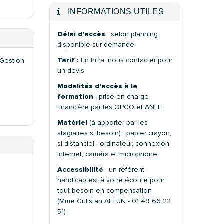
INFORMATIONS UTILES
Délai d'accès
: selon planning
disponible sur demande
Tarif :
En Intra, nous contacter pour
-Gestion
un devis
Modalités d'accès à la
formation
: prise en charge
financière par les OPCO et ANFH
Matériel
(à apporter par les
stagiaires si besoin) : papier crayon,
si distanciel : ordinateur, connexion
internet, caméra et microphone
Accessibilité
: un référent
handicap est à votre écoute pour
tout besoin en compensation
(Mme Gulistan ALTUN - 01 49 66 22
51)