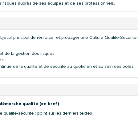
 risques auprès de ses équipes et de ses professionnels.
bjectif principal de renforcer et propager une Culture Qualité-Sécurité
 et de la gestion des risques
es
inue de la qualité et de sécurité au quotidien et au sein des pôles
 démarche qualité (en bref)
 qualité-sécurité : point sur les derniers textes