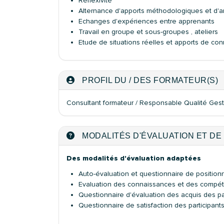
Réflexivité
Alternance d'apports méthodologiques et d'a
Echanges d'expériences entre apprenants
Travail en groupe et sous-groupes , ateliers
Etude de situations réelles et apports de co
PROFIL DU / DES FORMATEUR(S)
Consultant formateur / Responsable Qualité Gest
MODALITÉS D'ÉVALUATION ET DE 
Des modalités d'évaluation adaptées
Auto-évaluation et questionnaire de positio
Evaluation des connaissances et des compé
Questionnaire d'évaluation des acquis des pa
Questionnaire de satisfaction des participant