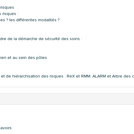
risques
 risques :
s ? les différentes modalités ?
re de la démarche de sécurité des soins :
ien et au sein des pôles
et de hiérarchisation des risques : ReX et RMM, ALARM et Arbre des 
savoirs