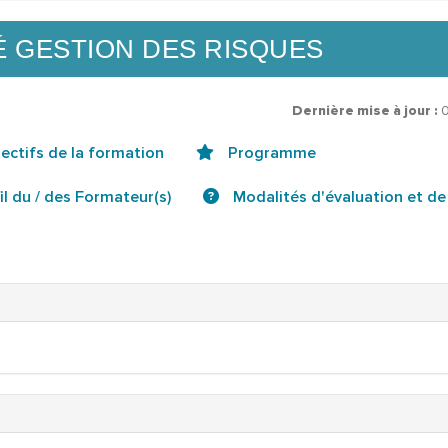
TÉ GESTION DES RISQUES
Dernière mise à jour :
ectifs de la formation
Programme
il du / des Formateur(s)
Modalités d'évaluation et de 