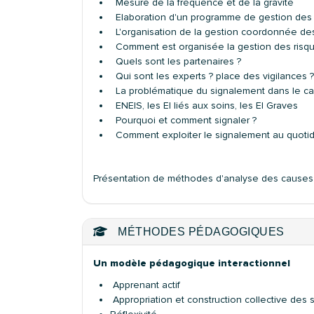
Mesure de la fréquence et de la gravité
Elaboration d'un programme de gestion des 
L'organisation de la gestion coordonnée des
Comment est organisée la gestion des risque
Quels sont les partenaires ?
Qui sont les experts ? place des vigilances ?
La problématique du signalement dans le cad
ENEIS, les EI liés aux soins, les EI Graves
Pourquoi et comment signaler ?
Comment exploiter le signalement au quotid
Présentation de méthodes d'analyse des causes 
MÉTHODES PÉDAGOGIQUES
Un modèle pédagogique interactionnel
Apprenant actif
Appropriation et construction collective des 