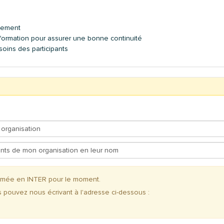
lissement
a formation pour assurer une bonne continuité
oins des participants
ammée en INTER pour le moment.
s pouvez nous écrivant à l'adresse ci-dessous :