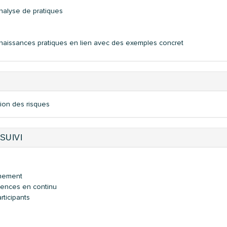
nalyse de pratiques
nnaissances pratiques en lien avec des exemples concret
ion des risques
SUIVI
nnement
tences en continu
rticipants
s