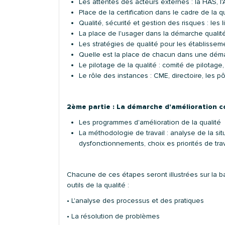
Les attentes des acteurs externes : la HAS, l
Place de la certification dans le cadre de la q
Qualité, sécurité et gestion des risques : les l
La place de l'usager dans la démarche qualit
Les stratégies de qualité pour les établisse
Quelle est la place de chacun dans une démar
Le pilotage de la qualité : comité de pilotage,
Le rôle des instances : CME, directoire, les pô
2ème partie : La démarche d'amélioration co
Les programmes d'amélioration de la qualité
La méthodologie de travail : analyse de la sit
dysfonctionnements, choix es priorités de tra
Chacune de ces étapes seront illustrées sur la ba
outils de la qualité :
• L'analyse des processus et des pratiques
• La résolution de problèmes