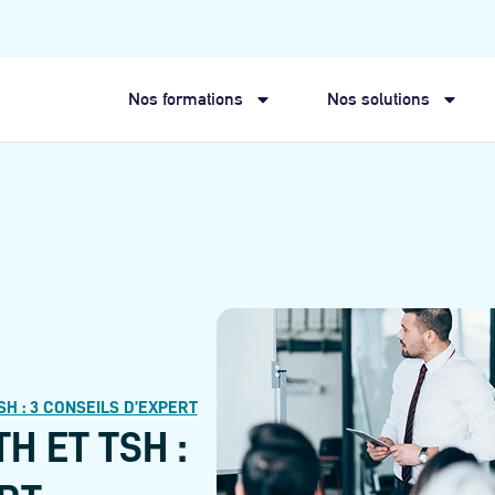
Nos formations
Nos solutions
H : 3 CONSEILS D’EXPERT
H ET TSH :