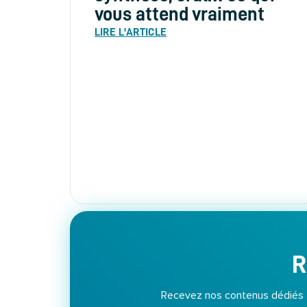
vous attend vraiment
LIRE L'ARTICLE
R
Recevez nos contenus dédiés au