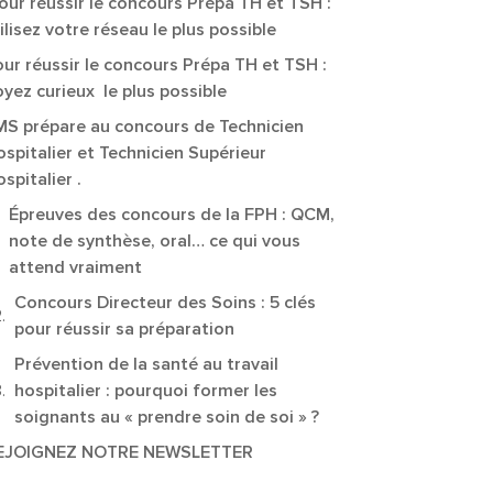
ur réussir le concours Prépa TH et TSH :
ilisez votre réseau le plus possible
ur réussir le concours Prépa TH et TSH :
yez curieux le plus possible
MS prépare au concours de Technicien
spitalier et Technicien Supérieur
spitalier .
Épreuves des concours de la FPH : QCM,
note de synthèse, oral… ce qui vous
attend vraiment
Concours Directeur des Soins : 5 clés
pour réussir sa préparation
Prévention de la santé au travail
hospitalier : pourquoi former les
soignants au « prendre soin de soi » ?
EJOIGNEZ NOTRE NEWSLETTER