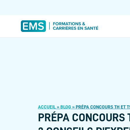
ACCUEIL
»
BLOG
»
PRÉPA CONCOURS TH ET TS
PRÉPA CONCOURS T