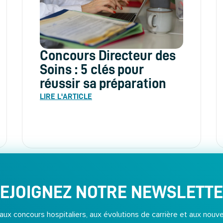
Concours Directeur des
Soins : 5 clés pour
réussir sa préparation
LIRE L'ARTICLE
EJOIGNEZ NOTRE NEWSLETT
x concours hospitaliers, aux évolutions de carrière et aux nouve