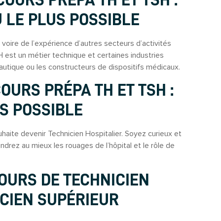
OURS PRÉPA TH ET TSH :
U LE PLUS POSSIBLE
 voire de l’expérience d’autres secteurs d’activités
H est un métier technique et certaines industries
utique ou les constructeurs de dispositifs médicaux.
OURS PRÉPA TH ET TSH :
S POSSIBLE
uhaite devenir Technicien Hospitalier. Soyez curieux et
drez au mieux les rouages de l’hôpital et le rôle de
OURS DE TECHNICIEN
ICIEN SUPÉRIEUR