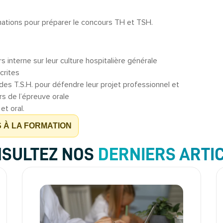
mations pour préparer le concours TH et TSH.
 interne sur leur culture hospitalière générale
crites
des T.S.H. pour défendre leur projet professionnel et
rs de l’épreuve orale
et oral.
S À LA FORMATION
SULTEZ NOS
DERNIERS ARTI