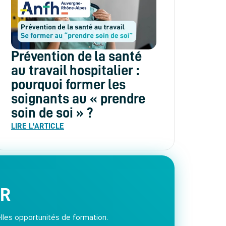
Prévention de la santé
au travail hospitalier :
pourquoi former les
soignants au « prendre
soin de soi » ?
LIRE L'ARTICLE
ER
lles opportunités de formation.