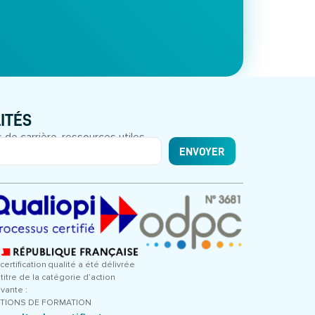
ITÉS
 de carrière, ressources utiles.
ENVOYER
certification qualité a été délivrée
 titre de la catégorie d’action
ivante :
TIONS DE FORMATION