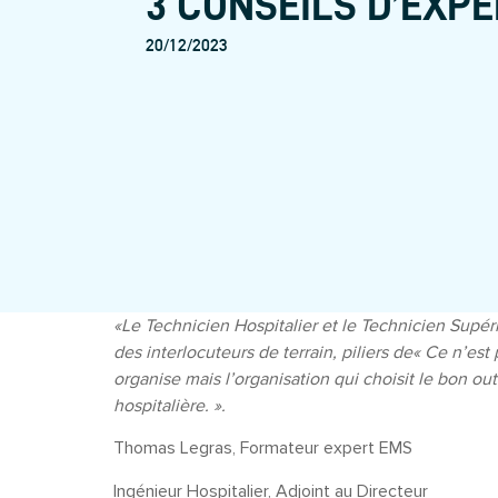
3 CONSEILS D’EXP
20/12/2023
«Le Technicien Hospitalier et le Technicien Supéri
des interlocuteurs de terrain, piliers de
« Ce n’est p
organise mais l’organisation qui choisit le bon outi
hospitalière. ».
Thomas Legras, Formateur expert EMS
Ingénieur Hospitalier, Adjoint au Directeur