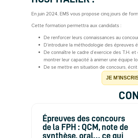
En juin 2024, EMS vous propose cinq jours de for
Cette formation permettra aux candidats :
De renforcer leurs connaissances au concours
D’introduire la méthodologie des épreuves é
De connaître le cadre d’exercice des T.H. et 
montrer leur capacité à animer une équipe lo
De se mettre en situation de concours, écrit 
JE M’INSCRI
CON
Épreuves des concours
de la FPH : QCM, note de
synthèse, oral… ce qui