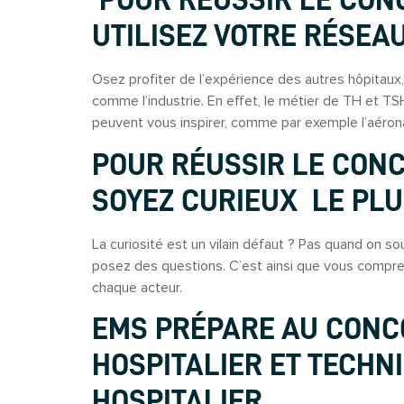
POUR RÉUSSIR LE CONC
UTILISEZ VOTRE RÉSEA
Osez profiter de l’expérience des autres hôpitaux,
comme l’industrie. En effet, le métier de TH et TS
peuvent vous inspirer, comme par exemple l’aérona
POUR RÉUSSIR LE CONC
SOYEZ CURIEUX LE PLU
La curiosité est un vilain défaut ? Pas quand on so
posez des questions. C’est ainsi que vous compren
chaque acteur.
EMS PRÉPARE AU CONC
HOSPITALIER ET TECHN
HOSPITALIER .