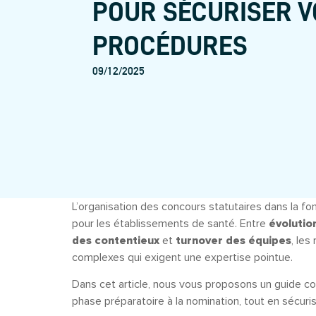
POUR SÉCURISER V
PROCÉDURES
09/12/2025
L’organisation des concours statutaires dans la fo
pour les établissements de santé. Entre
évolutio
des contentieux
et
turnover des équipes
, le
complexes qui exigent une expertise pointue.
Dans cet article, nous vous proposons un guide c
phase préparatoire à la nomination, tout en sécuri