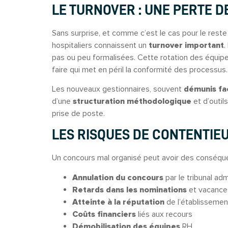
LE TURNOVER : UNE PERTE 
Sans surprise, et comme c’est le cas pour le rest
hospitaliers connaissent un
turnover important
.
pas ou peu formalisées. Cette rotation des équip
faire qui met en péril la conformité des processus.
Les nouveaux gestionnaires, souvent
démunis fa
d’une
structuration méthodologique
et d’outil
prise de poste.
LES RISQUES DE CONTENTIE
Un concours mal organisé peut avoir des conséqu
Annulation du concours
par le tribunal adm
Retards dans les nominations
et vacance
Atteinte à la réputation
de l’établissemen
Coûts financiers
liés aux recours
Démobilisation des équipes
RH