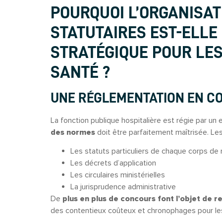
POURQUOI L’ORGANISA
STATUTAIRES EST-ELLE
STRATÉGIQUE
POUR LES
SANTÉ ?
UNE RÉGLEMENTATION EN C
La fonction publique hospitalière est régie par u
des normes
doit être parfaitement maîtrisée. Le
Les statuts particuliers de chaque corps de
Les décrets d’application
Les circulaires ministérielles
La jurisprudence administrative
De
plus en plus de concours font l’objet de r
des contentieux coûteux et chronophages pour le