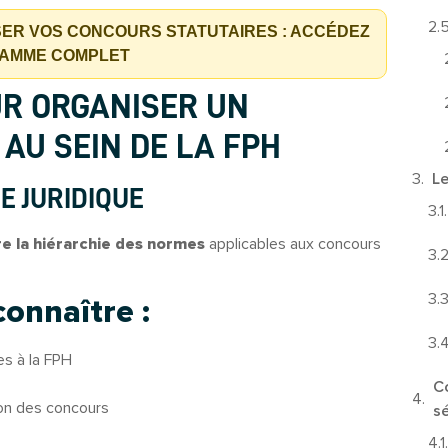
SER VOS CONCOURS STATUTAIRES : ACCÉDEZ
AMME COMPLET
UR ORGANISER UN
AU SEIN DE LA FPH
Le
RE JURIDIQUE
 la hiérarchie des normes
applicables aux concours
connaître :
ves à la FPH
C
ion des concours
sé