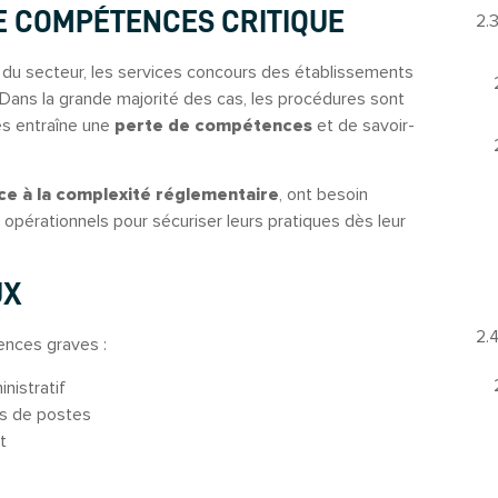
DE COMPÉTENCES CRITIQUE
e du secteur, les services concours des établissements
 Dans la grande majorité des cas, les procédures sont
es entraîne une
perte de compétences
et de savoir-
ce à la complexité réglementaire
, ont besoin
s opérationnels pour sécuriser leurs pratiques dès leur
UX
ences graves :
inistratif
s de postes
t