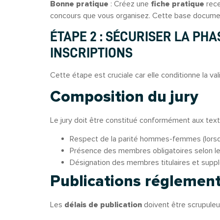
Bonne pratique
: Créez une
fiche pratique
rece
concours que vous organisez. Cette base documen
ÉTAPE 2 : SÉCURISER LA PH
INSCRIPTIONS
Cette étape est cruciale car elle conditionne la va
Composition du jury
Le jury doit être constitué conformément aux text
Respect de la parité hommes-femmes (lorsq
Présence des membres obligatoires selon le
Désignation des membres titulaires et supp
Publications réglement
Les
délais de publication
doivent être scrupule