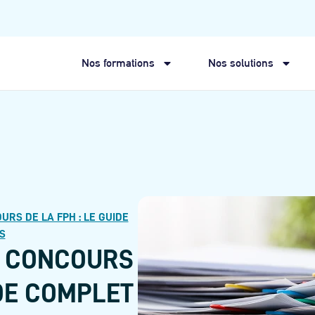
Nos formations
Nos solutions
RS DE LA FPH : LE GUIDE
S
S CONCOURS
IDE COMPLET