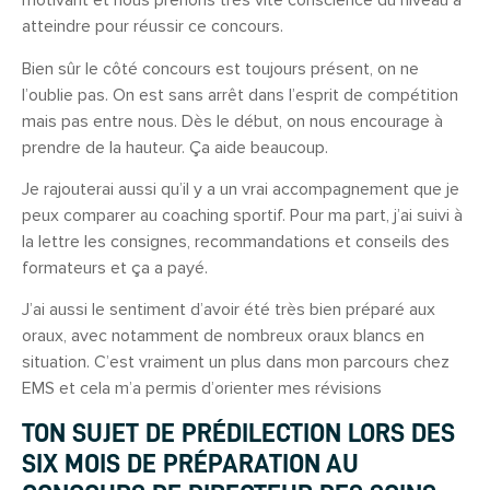
motivant et nous prenons très vite conscience du niveau à
atteindre pour réussir ce concours.
Bien sûr le côté concours est toujours présent, on ne
l’oublie pas. On est sans arrêt dans l’esprit de compétition
mais pas entre nous. Dès le début, on nous encourage à
prendre de la hauteur. Ça aide beaucoup.
Je rajouterai aussi qu’il y a un vrai accompagnement que je
peux comparer au coaching sportif. Pour ma part, j’ai suivi à
la lettre les consignes, recommandations et conseils des
formateurs et ça a payé.
J’ai aussi le sentiment d’avoir été très bien préparé aux
oraux, avec notamment de nombreux oraux blancs en
situation. C’est vraiment un plus dans mon parcours chez
EMS et cela m’a permis d’orienter mes révisions
TON SUJET DE PRÉDILECTION LORS DES
SIX MOIS DE PRÉPARATION AU