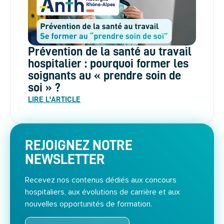
Prévention de la santé au travail
hospitalier : pourquoi former les
soignants au « prendre soin de
soi » ?
LIRE L'ARTICLE
REJOIGNEZ NOTRE
NEWSLETTER
Recevez nos contenus dédiés aux concours
hospitaliers, aux évolutions de carrière et aux
nouvelles opportunités de formation.