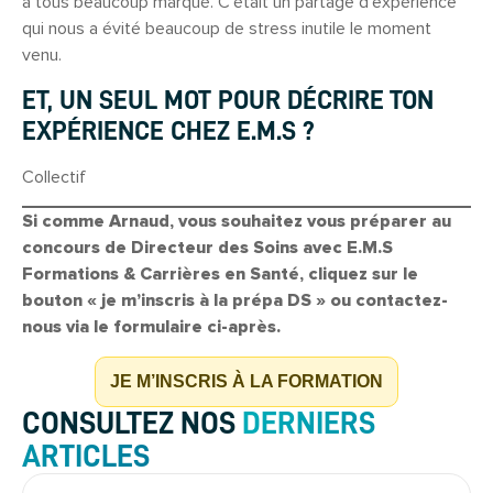
a tous beaucoup marqué. C’était un partage d’expérience
qui nous a évité beaucoup de stress inutile le moment
venu.
ET, UN SEUL MOT POUR DÉCRIRE TON
EXPÉRIENCE CHEZ E.M.S ?
Collectif
Si comme Arnaud, vous souhaitez vous préparer au
concours de Directeur des Soins avec E.M.S
Formations & Carrières en Santé, cliquez sur le
bouton « je m’inscris à la prépa DS » ou contactez-
nous via le formulaire ci-après.
JE M’INSCRIS À LA FORMATION
CONSULTEZ NOS
DERNIERS
ARTICLES