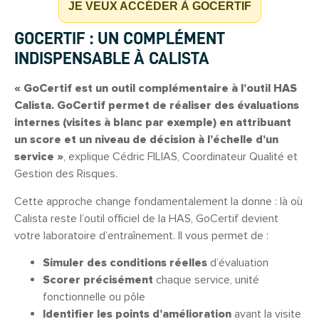
JE VEUX ACCÉDER À GOCERTIF
GOCERTIF : UN COMPLÉMENT
INDISPENSABLE À CALISTA
« GoCertif est un outil complémentaire à l’outil HAS
Calista. GoCertif permet de réaliser des évaluations
internes (visites à blanc par exemple) en attribuant
un score et un niveau de décision à l’échelle d’un
service »
, explique Cédric FILIAS, Coordinateur Qualité et
Gestion des Risques.
Cette approche change fondamentalement la donne : là où
Calista reste l’outil officiel de la HAS, GoCertif devient
votre laboratoire d’entraînement. Il vous permet de :
Simuler des conditions réelles
d’évaluation
Scorer précisément
chaque service, unité
fonctionnelle ou pôle
Identifier les points d’amélioration
avant la visite