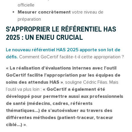
officielle
Mesurer concrètement
votre niveau de
préparation
S’APPROPRIER LE RÉFÉRENTIEL HAS
2025 : UN ENJEU CRUCIAL
Le nouveau référentiel HAS 2025 apporte son lot de
défis.
Comment GoCertif facilite-t-il cette appropriation ?
« La réalisation d’évaluations internes avec l’outil
GoCertif facilite l’appropriation par les équipes de
soins des attendus HAS »
, souligne Cédric Filias. Mais
l’outil va plus loin :
« GoCertif a également été
développé pour permettre aussi aux professionnels
de santé (médecins, cadres, référents
thématiques…) de s’autoévaluer au travers des
différentes méthodes (patient-traceur, traceur
ciblé…) »
.