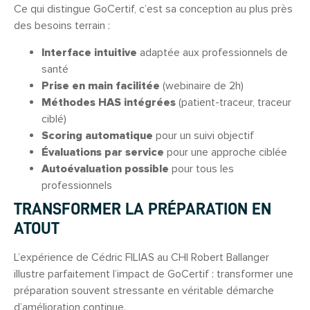
Ce qui distingue GoCertif, c’est sa conception au plus près
des besoins terrain :
Interface intuitive
adaptée aux professionnels de
santé
Prise en main facilitée
(webinaire de 2h)
Méthodes HAS intégrées
(patient-traceur, traceur
ciblé)
Scoring automatique
pour un suivi objectif
Évaluations par service
pour une approche ciblée
Autoévaluation possible
pour tous les
professionnels
TRANSFORMER LA PRÉPARATION EN
ATOUT
L’expérience de Cédric FILIAS au CHI Robert Ballanger
illustre parfaitement l’impact de GoCertif : transformer une
préparation souvent stressante en véritable démarche
d’amélioration continue.