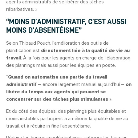
agents administratifs de se libérer des tâches
rébarbatives. »
“MOINS D’ADMINISTRATIF, C’EST AUSSI
MOINS D’ABSENTÉISME”
Selon Thibaud Pouch, l’amélioration des outils de
planification est
directement liée à la qualité de vie au
travail
. À la fois pour les agents en charge de l’élaboration
des plannings mais aussi pour les équipes en poste.
“
Quand on automatise une partie du travail
administratif
– encore largement manuel aujourd’hui –
on
libère du temps aux agents qui peuvent se
concentrer sur des tâches plus stimulantes
».
Et du côté des équipes, des plannings plus équitables et
moins instables participent à améliorer la qualité de vie au
travail, et à réduire in fine l’absentéisme.
Réduire les heures supplémentaires, anticiper les besoins,