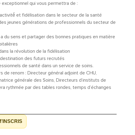
re exceptionnel qui vous permettra de :
ivité́ et fidélisation dans le secteur de la santé
des jeunes générations de professionnels du secteur de
 a du sens et partager des bonnes pratiques en matière
italières
 la révolution de la fidélisation
destination des futurs recrutés
fessionnels de santé dans un service de soins.
s de renom : Directeur général adjoint de CHU,
ice générale des Soins, Directeurs d’instituts de
era rythmée par des tables rondes, temps d’échanges
M’INSCRIS