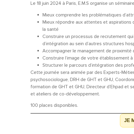
Le 18 juin 2024 à Paris, E.M.S organise un séminai
Mieux comprendre les problématiques d’attract
Mieux répondre aux attentes et aspirations 
la santé
Construire un processus de recrutement qui
d’intégration au sein d’autres structures hosp
Accompagner le management de proximité dans
Construire l’image de votre établissement à 
Structurer le parcours d’intégration des pro
Cette journée sera animée par des Experts-Métier
psychosociologue, DRH de GHT et GHU, Coordonnatr
formation de GHT et GHU, Directeur d’Ehpad et s
et ateliers de co-développement.
100 places disponibles.
JE 