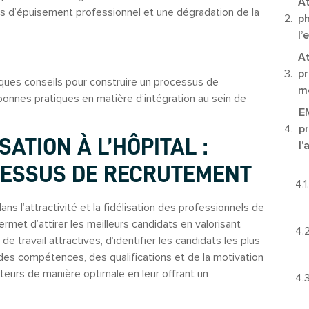
At
ns d’épuisement professionnel et une dégradation de la
ph
l
At
pr
lques conseils pour construire un processus de
me
bonnes pratiques en matière d’intégration au sein de
E
p
SATION À L’HÔPITAL :
l’
CESSUS DE RECRUTEMENT
ns l’attractivité et la fidélisation des professionnels de
met d’attirer les meilleurs candidats en valorisant
e travail attractives, d’identifier les candidats les plus
es compétences, des qualifications et de la motivation
teurs de manière optimale en leur offrant un