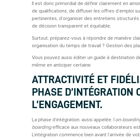
Il est donc primordial de définir clairement en am
de qualifications, de diffuser les offres d’emploi
pertinentes, d’organiser des entretiens structuré
de décision transparent et équitable.
Surtout, préparez-vous à répondre de manière clai
organisation du temps de travail ? Gestion des pl
Vous pouvez aussi éditer un guide à destination d
même en anticiper certaine.
ATTRACTIVITÉ ET FIDÉLI
PHASE D’INTÉGRATION 
L’ENGAGEMENT.
La phase d’intégration, aussi appelée, l’
on-boardi
boarding
efficace aux nouveaux collaborateurs est
L’intégration commence bien avant l’arrivée de vot