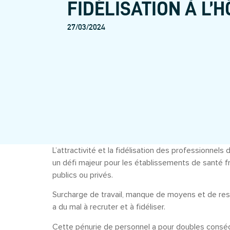
FIDÉLISATION À L’H
27/03/2024
L’attractivité et la fidélisation des professionnels
un défi majeur pour les établissements de santé fra
publics ou privés.
Surcharge de travail, manque de moyens et de res
a du mal à recruter et à fidéliser.
Cette pénurie de personnel a pour doubles conséq