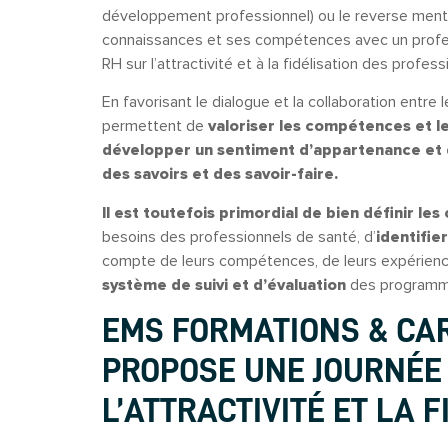
développement professionnel) ou le reverse mento
connaissances et ses compétences avec un professi
RH sur l’attractivité et à la fidélisation des profe
En favorisant le dialogue et la collaboration entre
permettent de
valoriser les compétences et l
développer un sentiment d’appartenance et d
des savoirs et des savoir-faire.
Il est toutefois primordial de bien définir les
besoins des professionnels de santé, d’
identifie
compte de leurs compétences, de leurs expérienc
système de suivi et d’évaluation
des programm
EMS FORMATIONS & CA
PROPOSE UNE JOURNÉE
L’ATTRACTIVITÉ ET LA F