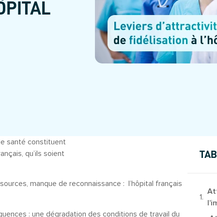
ÔPITAL
 de santé constituent
nçais, qu’ils soient
TAB
sources, manque de reconnaissance : l’hôpital français
Att
l’
uences : une dégradation des conditions de travail du