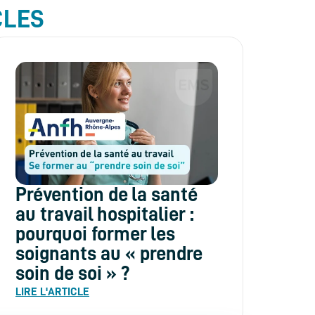
CLES
Prévention de la santé
au travail hospitalier :
pourquoi former les
soignants au « prendre
soin de soi » ?
LIRE L'ARTICLE