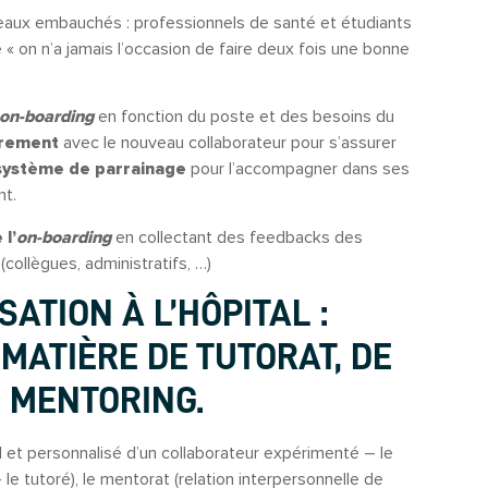
eaux embauchés : professionnels de santé et étudiants
 on n’a jamais l’occasion de faire deux fois une bonne
on-boarding
en fonction du poste et des besoins du
èrement
avec le nouveau collaborateur pour s’assurer
système de parrainage
pour l’accompagner dans ses
nt.
 l’
on-boarding
en collectant des feedbacks des
collègues, administratifs, …)
SATION À L’HÔPITAL :
MATIÈRE DE TUTORAT, DE
 MENTORING.
 et personnalisé d’un collaborateur expérimenté – le
e tutoré), le mentorat (relation interpersonnelle de