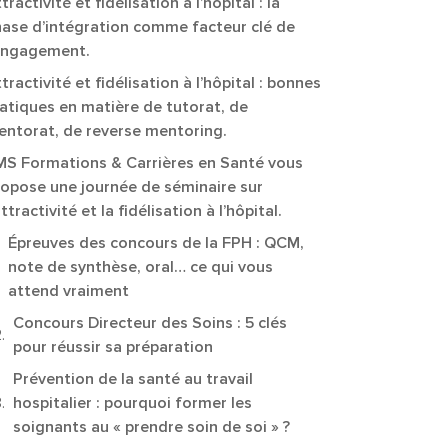
tractivité et fidélisation à l’hôpital : la
ase d’intégration comme facteur clé de
’engagement.
tractivité et fidélisation à l’hôpital : bonnes
atiques en matière de tutorat, de
ntorat, de reverse mentoring.
MS Formations & Carrières en Santé vous
ropose une journée de séminaire sur
attractivité et la fidélisation à l’hôpital.
Épreuves des concours de la FPH : QCM,
note de synthèse, oral… ce qui vous
attend vraiment
Concours Directeur des Soins : 5 clés
pour réussir sa préparation
Prévention de la santé au travail
hospitalier : pourquoi former les
soignants au « prendre soin de soi » ?