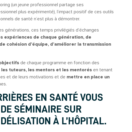
ring (un jeune professionnel partage ses
onnel plus expérimenté), l’impact positif de ces outils
ssionnels de santé n’est plus à démontrer.
 les générations, ces temps privilégiés d’échanges
es expériences de chaque génération, de
e cohésion d’équipe, d’améliorer la transmission
 objectifs
de chaque programme en fonction des
r les tuteurs, les mentors et les mentorés
en tenant
es et de leurs motivations et de
mettre en place un
es.
RRIÈRES EN SANTÉ VOUS
 DE SÉMINAIRE SUR
IDÉLISATION À L’HÔPITAL.