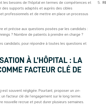
R
ont les besoins de l’hôpital en termes de compétences et
 sur des supports adaptés et auprès des cibles
s et professionnels et de mettre en place un processus
re et précise aux questions posées par les candidats :
annings ? Nombre de patients à prendre en charge ?
es candidats, pour répondre à toutes les questions et
SATION À L’HÔPITAL : LA
COMME FACTEUR CLÉ DE
ng
est souvent négligée. Pourtant, proposer un
on-
 un facteur clé de l’engagement sur le long terme.
re nouvelle recrue et peut durer plusieurs semaines.