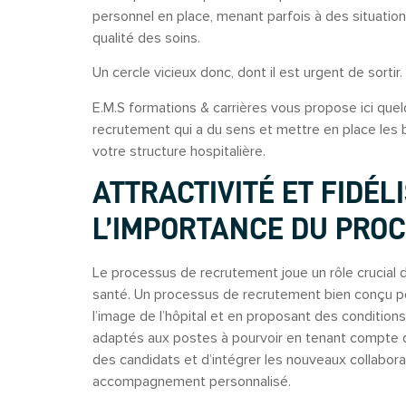
personnel en place, menant parfois à des situatio
qualité des soins.
Un cercle vicieux donc, dont il est urgent de sortir.
E.M.S formations & carrières vous propose ici que
recrutement qui a du sens et mettre en place les 
votre structure hospitalière.
ATTRACTIVITÉ ET FIDÉLI
L’IMPORTANCE DU PRO
Le processus de recrutement joue un rôle crucial da
santé. Un processus de recrutement bien conçu per
l’image de l’hôpital et en proposant des conditions d
adaptés aux postes à pourvoir en tenant compte d
des candidats et d’intégrer les nouveaux collabora
accompagnement personnalisé.