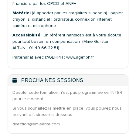
financière par les OPCO et ANFH
Matériel
(à apporter par les stagiaires si besoin) : papier
crayon, si distanciel : ordinateur, connexion internet,
caméra et microphone
Accessibilité
: un référent handicap est à votre écoute
pour tout besoin en compensation (Mme Gulistan
ALTUN - 01 49 66 22 51)
Partenariat avec l'AGEFIPH : www.agefiph.fr
PROCHAINES SESSIONS
Désolé, cette formation n'est pas programmée en INTER
pour le moment.
Si vous souhaitez la mettre en place, vous pouvez nous
écrivant à l'adresse ci-dessous :
direction@em-sante.com