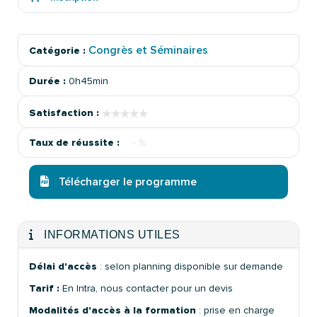
Congrès et Séminaires
Catégorie :
Durée :
0h45min
★★★★★
★★★★★
Satisfaction :
Taux de réussite :
- %
Télécharger le programme
INFORMATIONS UTILES
Délai d'accès
: selon planning disponible sur demande
Tarif :
En Intra, nous contacter pour un devis
Modalités d'accès à la formation
: prise en charge