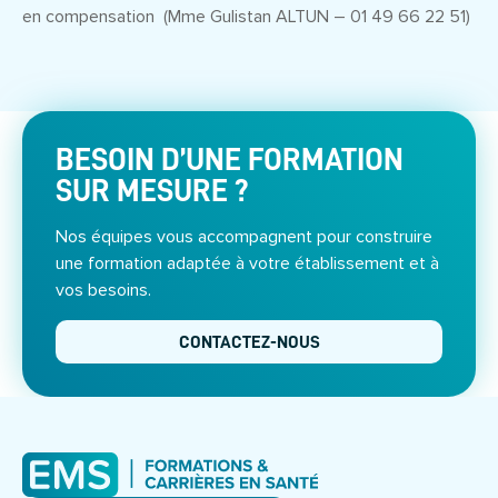
en compensation (Mme Gulistan ALTUN – 01 49 66 22 51)
BESOIN D’UNE FORMATION
SUR MESURE ?
Nos équipes vous accompagnent pour construire
une formation adaptée à votre établissement et à
vos besoins.
CONTACTEZ-NOUS