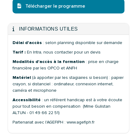
Télécharger le programme
INFORMATIONS UTILES
Délai d'accès
: selon planning disponible sur demande
Tarif :
En Intra, nous contacter pour un devis
Modalités d'accès à la formation
: prise en charge
financière par les OPCO et ANFH
Matériel
(à apporter par les stagiaires si besoin) : papier
crayon, si distanciel : ordinateur, connexion internet,
caméra et microphone
Accessibilité
: un référent handicap est à votre écoute
pour tout besoin en compensation (Mme Gulistan
ALTUN - 01 49 66 22 51)
Partenariat avec l'AGEFIPH : www.agefiph.fr