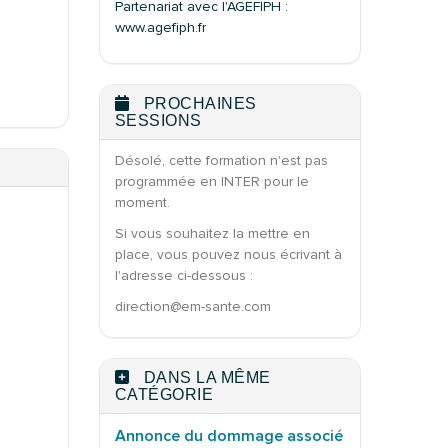
Partenariat avec l'AGEFIPH :
www.agefiph.fr
PROCHAINES
SESSIONS
Désolé, cette formation n'est pas
programmée en INTER pour le
moment.
Si vous souhaitez la mettre en
place, vous pouvez nous écrivant à
l'adresse ci-dessous :
direction@em-sante.com
DANS LA MÊME
CATÉGORIE
Annonce du dommage associé