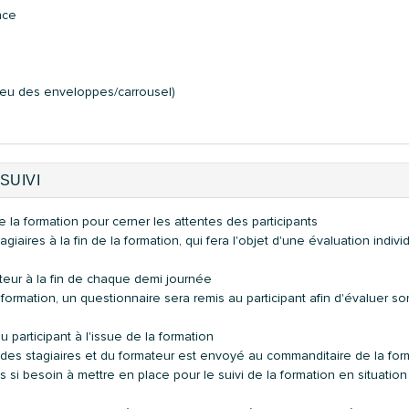
nce
 jeu des enveloppes/carrousel)
SUIVI
la formation pour cerner les attentes des participants
giaires à la fin de la formation, qui fera l'objet d'une évaluation indivi
teur à la fin de chaque demi journée
a formation, un questionnaire sera remis au participant afin d'évaluer s
 participant à l'issue de la formation
des stagiaires et du formateur est envoyé au commanditaire de la for
 si besoin à mettre en place pour le suivi de la formation en situation