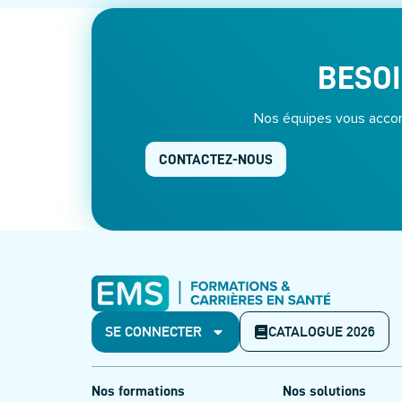
BESOI
Nos équipes vous accom
CONTACTEZ-NOUS
SE CONNECTER
CATALOGUE 2026
Nos formations
Nos solutions