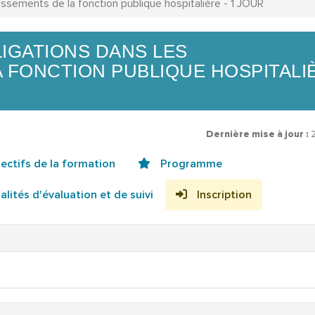
lissements de la fonction publique hospitalière - 1 JOUR
LIGATIONS DANS LES
A FONCTION PUBLIQUE HOSPITALI
Dernière mise à jour :
ectifs de la formation
Programme
lités d'évaluation et de suivi
Inscription