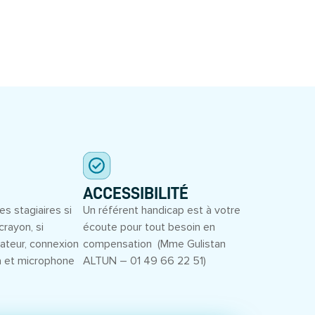
ACCESSIBILITÉ
es stagiaires si
Un référent handicap est à votre
crayon, si
écoute pour tout besoin en
inateur, connexion
compensation (Mme Gulistan
a et microphone
ALTUN – 01 49 66 22 51)