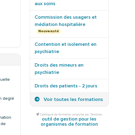
aux soins
Commission des usagers et
médiation hospitalière
Nouveauté
Contention et isolement en
psychiatrie
Droits des mineurs en
psychiatrie
duelle
Droits des patients - 2 jours
on degré
Voir toutes les formations
Catalogue de formation propulsé par Dendreo,
mation.
outil de gestion pour les
organismes de formation
 de