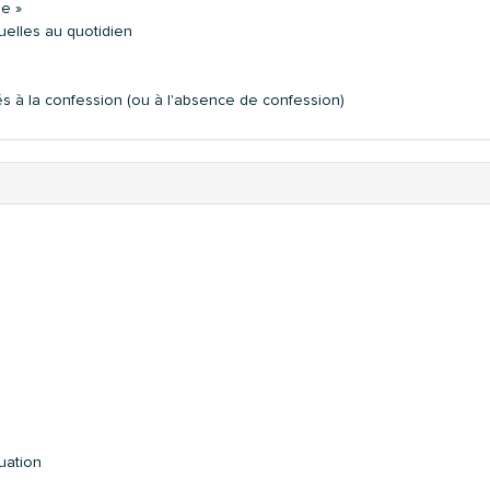
se »
duelles au quotidien
iés à la confession (ou à l'absence de confession)
uation