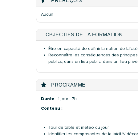
PRÉREQUIS
Aucun
OBJECTIFS DE LA FORMATION
Être en capacité de définir la notion de laïcité
Reconnaître les conséquences des principes de
publics, dans un lieu public, dans un lieu privé, 
PROGRAMME
Durée
: 1 jour - 7h
Contenu :
Tour de table et météo du jour
Identifier les composantes de la laïcité/ déco