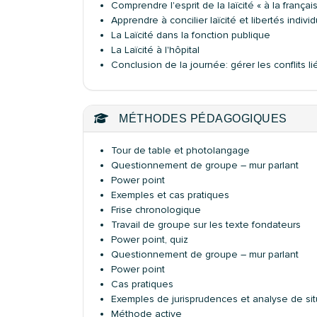
Comprendre l'esprit de la laïcité « à la françai
Apprendre à concilier laïcité et libertés indivi
La Laïcité dans la fonction publique
La Laïcité à l'hôpital
Conclusion de la journée: gérer les conflits l
MÉTHODES PÉDAGOGIQUES
Tour de table et photolangage
Questionnement de groupe – mur parlant
Power point
Exemples et cas pratiques
Frise chronologique
Travail de groupe sur les texte fondateurs
Power point, quiz
Questionnement de groupe – mur parlant
Power point
Cas pratiques
Exemples de jurisprudences et analyse de sit
Méthode active