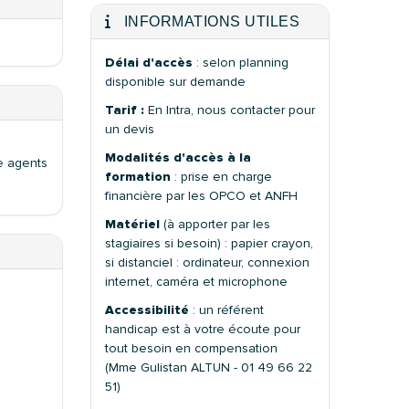
INFORMATIONS UTILES
Délai d'accès
: selon planning
disponible sur demande
Tarif :
En Intra, nous contacter pour
un devis
Modalités d'accès à la
re agents
formation
: prise en charge
financière par les OPCO et ANFH
Matériel
(à apporter par les
stagiaires si besoin) : papier crayon,
si distanciel : ordinateur, connexion
internet, caméra et microphone
Accessibilité
: un référent
handicap est à votre écoute pour
tout besoin en compensation
(Mme Gulistan ALTUN - 01 49 66 22
51)