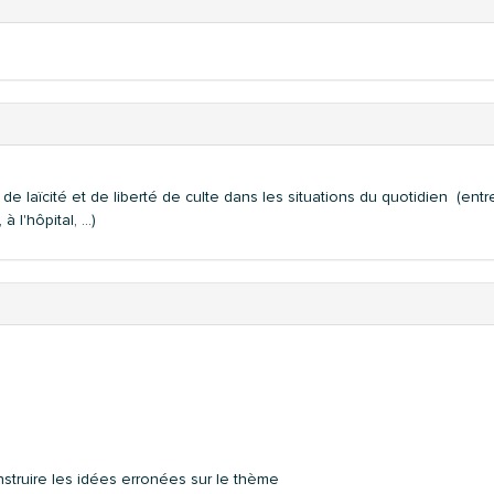
 laïcité et de liberté de culte dans les situations du quotidien (ent
à l'hôpital, …)
nstruire les idées erronées sur le thème