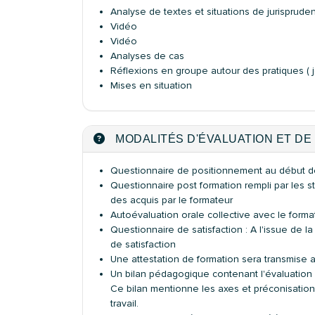
Analyse de textes et situations de jurisprude
Vidéo
Vidéo
Analyses de cas
Réflexions en groupe autour des pratiques (
Mises en situation
MODALITÉS D'ÉVALUATION ET DE 
Questionnaire de positionnement au début de 
Questionnaire post formation rempli par les sta
des acquis par le formateur
Autoévaluation orale collective avec le forma
Questionnaire de satisfaction : A l'issue de l
de satisfaction
Une attestation de formation sera transmise au
Un bilan pédagogique contenant l'évaluation 
Ce bilan mentionne les axes et préconisations
travail.