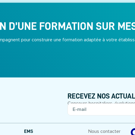
N D’UNE FORMATION SUR ME
pagnent pour construire une formation adaptée à votre établiss
RECEVEZ NOS ACTUAL
Concours hospitaliers, évolutions
Nous contacter
EMS