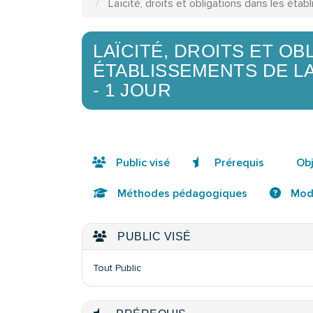
Laïcité, droits et obligations dans les étab
LAÏCITÉ, DROITS ET OB
ÉTABLISSEMENTS DE L
- 1 JOUR
Public visé
Prérequis
Obj
Méthodes pédagogiques
Moda
PUBLIC VISÉ
Tout Public