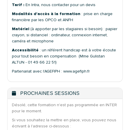
Tarif :
En Intra, nous contacter pour un devis
Modalités d'accès à la formation
: prise en charge
financière par les OPCO et ANFH
Matériel
(à apporter par les stagiaires si besoin) : papier
crayon, si distanciel : ordinateur, connexion internet,
caméra et microphone
Accessibilité
: un référent handicap est à votre écoute
pour tout besoin en compensation (Mme Gulistan
ALTUN - 01 49 66 22 51)
Partenariat avec l'AGEFIPH : www.agefiph.fr
PROCHAINES SESSIONS
Désolé, cette formation n'est pas programmée en INTER
pour le moment.
Si vous souhaitez la mettre en place, vous pouvez nous
écrivant à l'adresse ci-dessous :