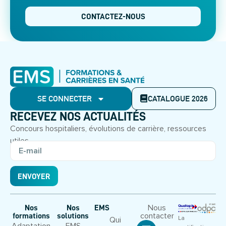
CONTACTEZ-NOUS
SE CONNECTER
CATALOGUE 2026
RECEVEZ NOS ACTUALITÉS
Concours hospitaliers, évolutions de carrière, ressources
utiles.
ENVOYER
Nous
Nos
Nos
EMS
contacter
formations
solutions
La
Qui