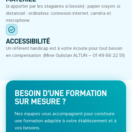
(à apporter par les stagiaires si besoin) : papier crayon, si
distanciel : ordinateur, connexion internet, caméra et
microphone
ACCESSIBILITÉ
Un référent handicap est à votre écoute pour tout besoin
en compensation (Mme Gulistan ALTUN – 01 49 66 22 51)
BESOIN D’UNE FORMATION
SUR MESURE ?
Nos équipes vous accompagnent pour construire
une formation adaptée à votre établissement et à
vos besoins.