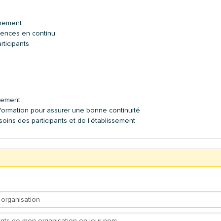
nnement
tences en continu
rticipants
s
lissement
a formation pour assurer une bonne continuité
ins des participants et de l'établissement