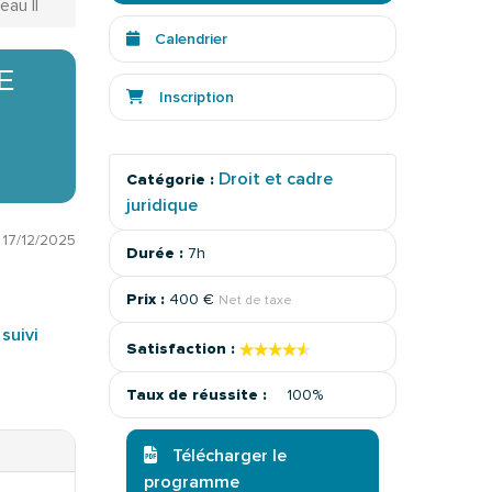
eau II
Calendrier
E
Inscription
Droit et cadre
Catégorie :
juridique
:
17/12/2025
Durée :
7h
Prix :
400 €
Net de taxe
suivi
★★★★★
★★★★★
Satisfaction :
Taux de réussite :
100%
Télécharger le
programme