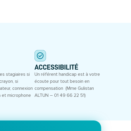
ACCESSIBILITÉ
es stagiaires si
Un référent handicap est à votre
crayon, si
écoute pour tout besoin en
inateur, connexion
compensation (Mme Gulistan
a et microphone
ALTUN – 01 49 66 22 51)