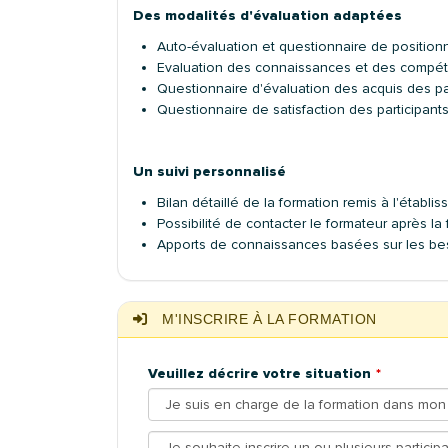
Des modalités d'évaluation adaptées
Auto-évaluation et questionnaire de positio
Evaluation des connaissances et des compé
Questionnaire d'évaluation des acquis des pa
Questionnaire de satisfaction des participant
Un suivi personnalisé
Bilan détaillé de la formation remis à l'étab
Possibilité de contacter le formateur après l
Apports de connaissances basées sur les beso
M'INSCRIRE À LA FORMATION
Veuillez décrire votre situation