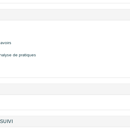
savoirs
nalyse de pratiques
SUIVI