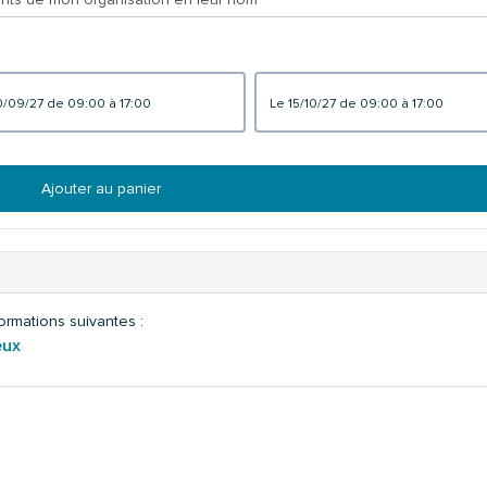
le 10/09/27 de 09:00 à 17:00
le 15/10/27 de 09:00 à 17:00
Ajouter au panier
ormations suivantes :
eux