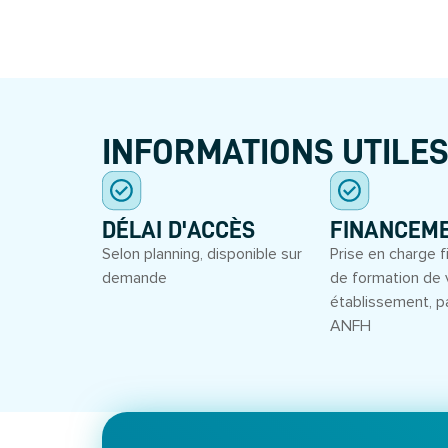
INFORMATIONS UTILE
DÉLAI D'ACCÈS
FINANCEM
Selon planning, disponible sur
Prise en charge f
demande
de formation de 
établissement, p
ANFH