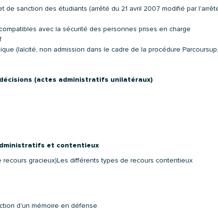
 de sanction des étudiants (arrêté du 21 avril 2007 modifié par l'arrêt
ncompatibles avec la sécurité des personnes prises en charge
f
dique (laïcité, non admission dans le cadre de la procédure Parcoursu
décisions (actes administratifs unilatéraux)
dministratifs et contentieux
de recours gracieux)Les différents types de recours contentieux
daction d'un mémoire en défense