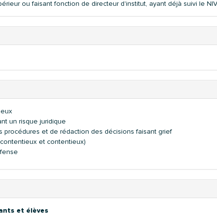
upérieur ou faisant fonction de directeur d'institut, ayant déjà suivi le NI
ieux
nt un risque juridique
procédures et de rédaction des décisions faisant grief
n contentieux et contentieux)
éfense
ants et élèves