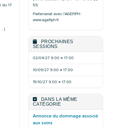
51)
é du 17
Partenariat avec l'AGEFIPH :
www.agefiph.fr
p, …)
PROCHAINES
SESSIONS
02/04/27 9:00 → 17:00
10/09/27 9:00 → 17:00
15/10/27 9:00 → 17:00
DANS LA MÊME
CATÉGORIE
Annonce du dommage associé
aux soins