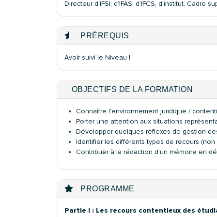
Directeur d'IFSI, d'IFAS, d'IFCS, d'institut, Cadre s
PRÉREQUIS
Avoir suivi le Niveau I
OBJECTIFS DE LA FORMATION
Connaître l'environnement juridique / content
Porter une attention aux situations représenta
Développer quelques réflexes de gestion des 
Identifier les différents types de recours (no
Contribuer à la rédaction d'un mémoire en d
PROGRAMME
Partie I : Les recours contentieux des étudi