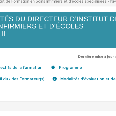
tut de Formation en Soins Infirmiers et d’écoles spécialisées - Niv
TÉS DU DIRECTEUR D’INSTITUT D
NFIRMIERS ET D’ÉCOLES
II
Dernière mise à jour 
ectifs de la formation
Programme
il du / des Formateur(s)
Modalités d'évaluation et de 