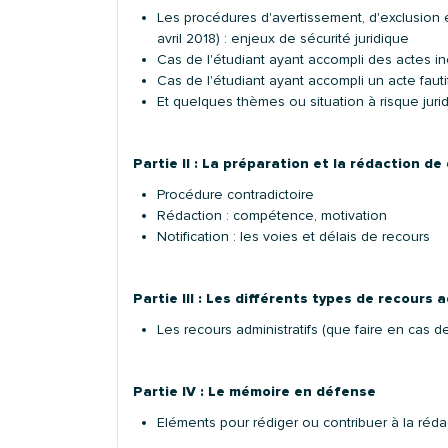
Les procédures d'avertissement, d'exclusion et
avril 2018) : enjeux de sécurité juridique
Cas de l'étudiant ayant accompli des actes i
Cas de l'étudiant ayant accompli un acte fauti
Et quelques thèmes ou situation à risque juri
Partie II :
La préparation et la rédaction de 
Procédure contradictoire
Rédaction : compétence, motivation
Notification : les voies et délais de recours
Partie III :
Les différents types de recours a
Les recours administratifs (que faire en cas 
Partie IV :
Le mémoire en défense
Eléments pour rédiger ou contribuer à la ré