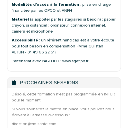
Modalités d'accès à la formation
: prise en charge
financière par les OPCO et ANFH
Matériel
(à apporter par les stagiaires si besoin) : papier
crayon, si distanciel : ordinateur, connexion internet,
caméra et microphone
Accessibilité
: un référent handicap est à votre écoute
pour tout besoin en compensation (Mme Gulistan
ALTUN - 01 49 66 22 51)
Partenariat avec l'AGEFIPH : www.agefiph.fr
PROCHAINES SESSIONS
Désolé, cette formation n'est pas programmée en INTER
pour le moment.
Si vous souhaitez la mettre en place, vous pouvez nous
écrivant à l'adresse ci-dessous :
direction@em-sante.com