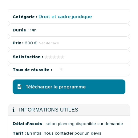
Droit et cadre juridique
Catégorie :
Durée :
14h
Prix :
600 €
Net de taxe
★★★★★
★★★★★
Satisfaction :
Taux de réussite :
- %
Télécharger le programme
INFORMATIONS UTILES
Délai d'accès
: selon planning disponible sur demande
Tarif :
En Intra, nous contacter pour un devis