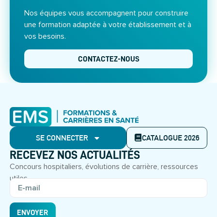
Nos équipes vous accompagnent pour construire
une formation adaptée à votre établissement et à
vos besoins.
CONTACTEZ-NOUS
SE CONNECTER
CATALOGUE 2026
RECEVEZ NOS ACTUALITÉS
Concours hospitaliers, évolutions de carrière, ressources
utiles.
ENVOYER