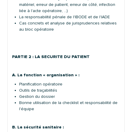
matériel, erreur de patient, erreur de côté, infection
liée à l'acte opératoire, …)
La responsabilité pénale de l'IBODE et de l'IADE
Cas concrets et analyse de jurisprudences relatives
au bloc opératoire
PARTIE 2 :
LA SECURITE DU PATIENT
A. La fonction « organisation » :
Planification opératoire
Outils de traçabilités
Gestion du dossier
Bonne utilisation de la checklist et responsabilité de
l'équipe
B. La sécurité sanitaire :