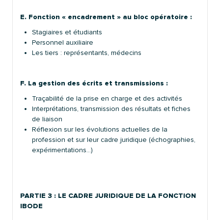
E. Fonction « encadrement » au bloc opératoire :
Stagiaires et étudiants
Personnel auxiliaire
Les tiers : représentants, médecins
F. La gestion des écrits et transmissions :
Traçabilité de la prise en charge et des activités
Interprétations, transmission des résultats et fiches
de liaison
Réflexion sur les évolutions actuelles de la
profession et sur leur cadre juridique (échographies,
expérimentations…)
PARTIE 3 :
LE CADRE JURIDIQUE DE LA FONCTION
IBODE