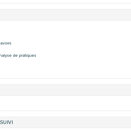
savoirs
nalyse de pratiques
SUIVI