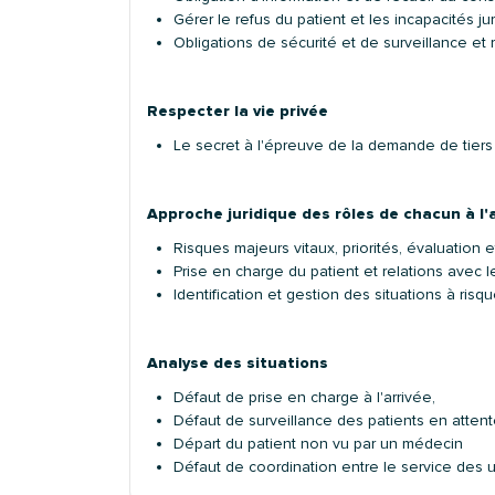
Gérer le refus du patient et les incapacités ju
Obligations de sécurité et de surveillance et 
Respecter la vie privée
Le secret à l'épreuve de la demande de tiers (
Approche juridique des rôles de chacun à l'
Risques majeurs vitaux, priorités, évaluation 
Prise en charge du patient et relations avec
Identification et gestion des situations à risq
Analyse des situations
Défaut de prise en charge à l'arrivée,
Défaut de surveillance des patients en atten
Départ du patient non vu par un médecin
Défaut de coordination entre le service des ur