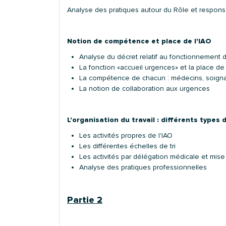
Analyse des pratiques autour du Rôle et responsabi
Notion de compétence et place de l'IAO
Analyse du décret relatif au fonctionnement 
La fonction «accueil urgences» et la place de 
La compétence de chacun : médecins, soignan
La notion de collaboration aux urgences
L'organisation du travail : différents types
Les activités propres de l'IAO
Les différentes échelles de tri
Les activités par délégation médicale et mis
Analyse des pratiques professionnelles
Partie 2