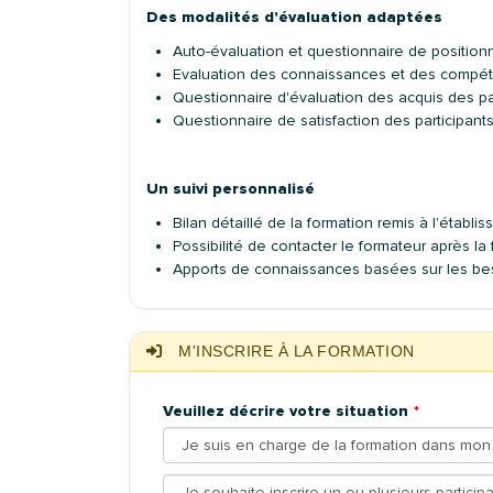
Des modalités d'évaluation adaptées
Auto-évaluation et questionnaire de positio
Evaluation des connaissances et des compé
Questionnaire d'évaluation des acquis des pa
Questionnaire de satisfaction des participant
Un suivi personnalisé
Bilan détaillé de la formation remis à l'étab
Possibilité de contacter le formateur après l
Apports de connaissances basées sur les beso
M'INSCRIRE À LA FORMATION
Veuillez décrire votre situation