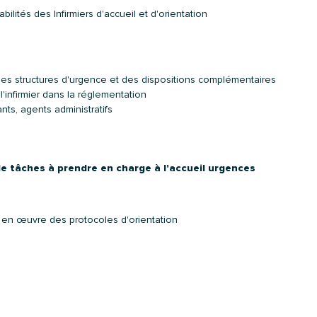
lités des Infirmiers d'accueil et d'orientation
des structures d'urgence et des dispositions complémentaires
l'infirmier dans la réglementation
ts, agents administratifs
 de tâches à prendre en charge à l'accueil urgences
e en œuvre des protocoles d'orientation