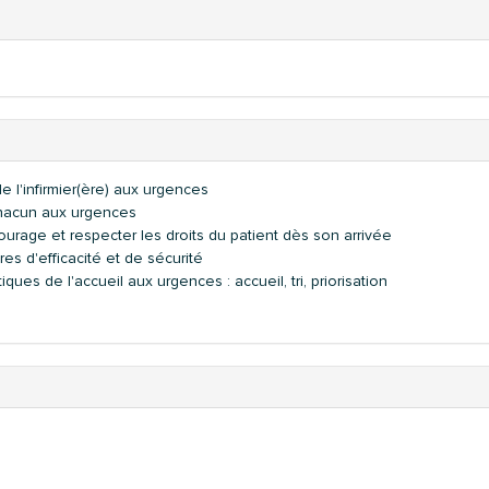
de l'infirmier(ère) aux urgences
 chacun aux urgences
tourage et respecter les droits du patient dès son arrivée
res d'efficacité et de sécurité
es de l'accueil aux urgences : accueil, tri, priorisation