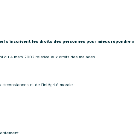
uel s'inscrivent les droits des personnes pour mieux répondre 
loi du 4 mars 2002 relative aux droits des malades
s circonstances et de l'intégrité morale
nsentement