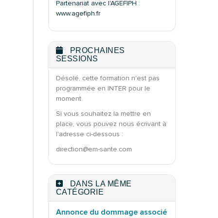
Partenariat avec l'AGEFIPH :
www.agefiph.fr
PROCHAINES
SESSIONS
Désolé, cette formation n'est pas
programmée en INTER pour le
moment.
Si vous souhaitez la mettre en
place, vous pouvez nous écrivant à
l'adresse ci-dessous :
direction@em-sante.com
DANS LA MÊME
CATÉGORIE
Annonce du dommage associé