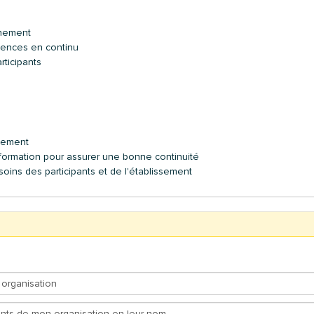
nnement
tences en continu
rticipants
s
lissement
a formation pour assurer une bonne continuité
ins des participants et de l'établissement