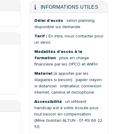
INFORMATIONS UTILES
Délai d'accès
: selon planning
disponible sur demande
Tarif :
En Intra, nous contacter pour
un devis
Modalités d'accès à la
formation
: prise en charge
financière par les OPCO et ANFH
Matériel
(à apporter par les
stagiaires si besoin) : papier crayon,
si distanciel : ordinateur, connexion
internet, caméra et microphone
Accessibilité
: un référent
handicap est à votre écoute pour
tout besoin en compensation
(Mme Gulistan ALTUN - 01 49 66 22
51)