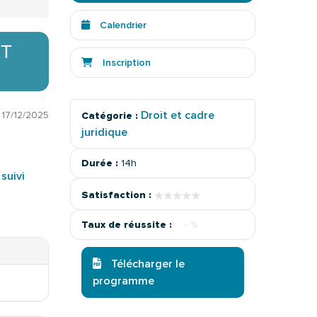
Calendrier
ET
Inscription
Droit et cadre
:
17/12/2025
Catégorie :
juridique
Durée :
14h
suivi
★★★★★
★★★★★
Satisfaction :
Taux de réussite :
- %
Télécharger le
programme