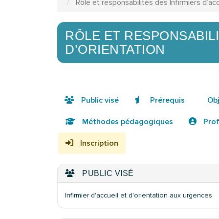
Rôle et responsabilités des Infirmiers d’acc
RÔLE ET RESPONSABILI
D’ORIENTATION
Public visé
Prérequis
Obj
Méthodes pédagogiques
Prof
Inscription
PUBLIC VISÉ
Infirmier d'accueil et d'orientation aux urgences