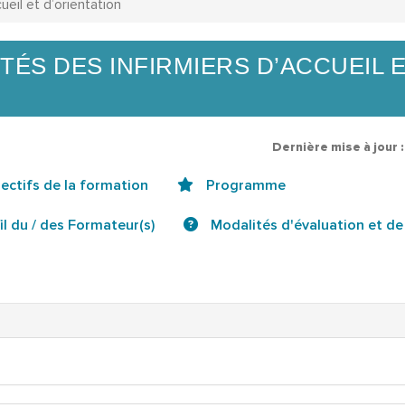
ueil et d’orientation
TÉS DES INFIRMIERS D’ACCUEIL 
Dernière mise à jour 
ectifs de la formation
Programme
il du / des Formateur(s)
Modalités d'évaluation et de 