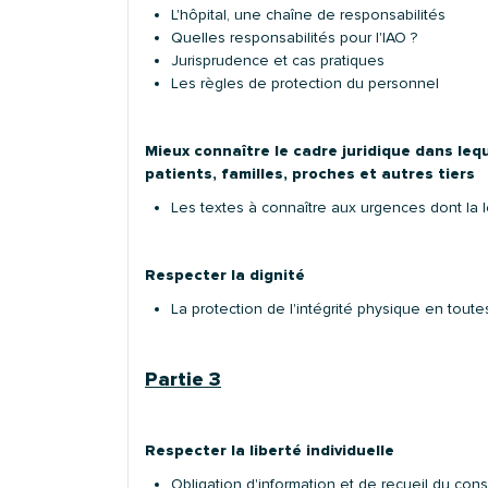
L'hôpital, une chaîne de responsabilités
Quelles responsabilités pour l'IAO ?
Jurisprudence et cas pratiques
Les règles de protection du personnel
Mieux connaître le cadre juridique dans leq
patients, familles, proches et autres tiers
Les textes à connaître aux urgences dont la 
Respecter la dignité
La protection de l'intégrité physique en toute
Partie 3
Respecter la liberté individuelle
Obligation d'information et de recueil du co